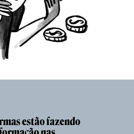
ormas estão fazendo
nformação nas