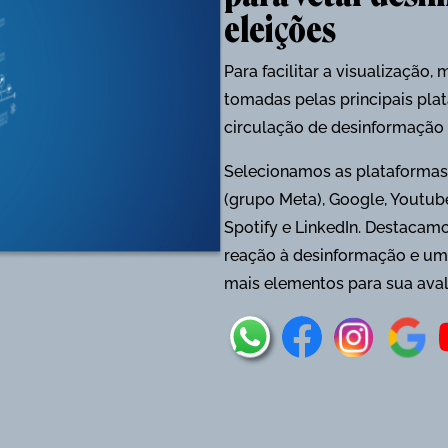
eleições
Para facilitar a visualizaç
tomadas pelas principais pl
circulação de desinformação d
Selecionamos as plataformas
(grupo Meta), Google, Youtube,
Spotify e LinkedIn. Destacamo
reação à desinformação e um V
mais elementos para sua aval