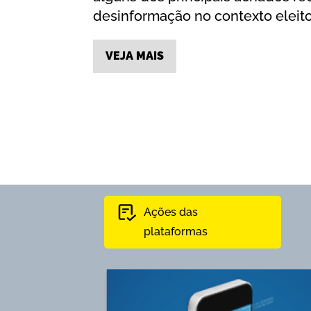
desinformação no contexto eleito
VEJA MAIS
Ações das
plataformas