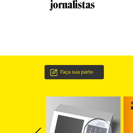
jornalistas
Faça sua parte