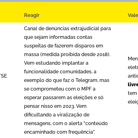
Reagir
Vale
Canal de denúncias extrajudicial para
que sejam informadas contas
suspeitas de fazerem disparos em
massa (medida proibida desde 2018).
Mens
Vem estudando implantar a
elet
funcionalidade comunidades, a
TSE
anti
exemplo do que faz o Telegram, mas
liv
se comprometeu com o MPF a
tem
esperar passarem as eleições e só
ele
pensar nisso em 2023. Vem
dificultando a viralização de
mensagens, com o alerta “conteúdo
encaminhado com frequência”.