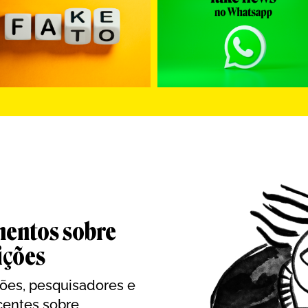
mentos sobre
ições
ções, pesquisadores e
centes sobre