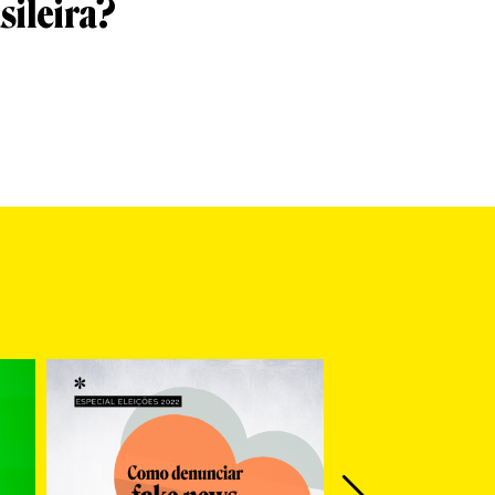
sileira?