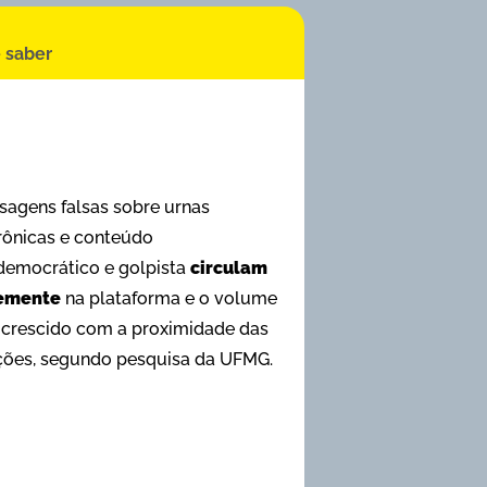
 saber
agens falsas sobre urnas
rônicas e conteúdo
democrático e golpista
circulam
remente
na plataforma e o volume
 crescido com a proximidade das
ições, segundo pesquisa da UFMG.