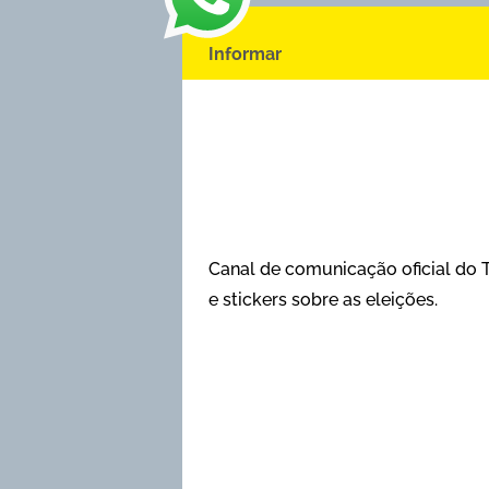
Informar
Canal de comunicação oficial do 
e stickers sobre as eleições.