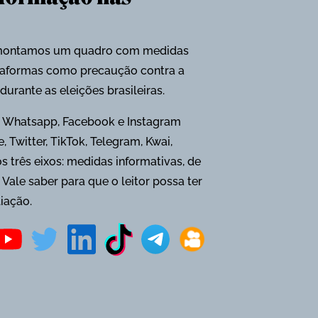
ão, montamos um quadro com medidas
ataformas como precaução contra a
urante as eleições brasileiras.
 Whatsapp, Facebook e Instagram
 Twitter, TikTok, Telegram, Kwai,
s três eixos: medidas informativas, de
ale saber para que o leitor possa ter
iação.