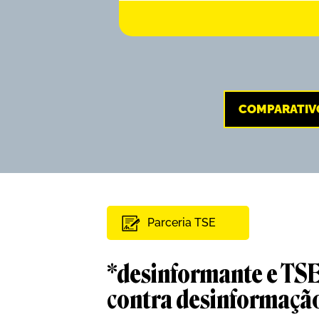
COMPARATIV
Parceria TSE
*desinformante e TSE
contra desinformaçã