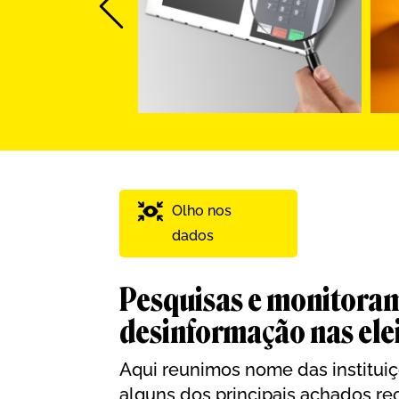
Olho nos
dados
Pesquisas e monitora
desinformação nas ele
Aqui reunimos nome das institui
alguns dos principais achados re