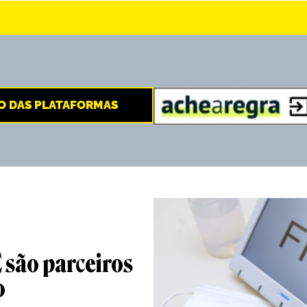
O DAS PLATAFORMAS
 são parceiros
o