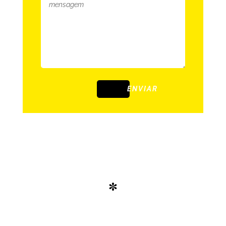
ENVIAR
*