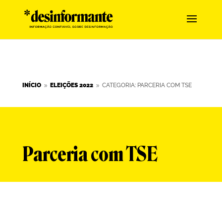
INÍCIO
ELEIÇÕES 2022
CATEGORIA: PARCERIA COM TSE
9
9
Parceria com TSE