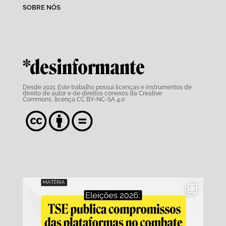
SOBRE NÓS
*desinformante
Desde 2021. Este trabalho possui
licenças e instrumentos de
direito de autor e de direitos conexos da Creative
Commons,
licença CC BY-NC-SA 4.0