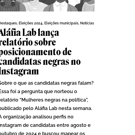
Destaques
,
Eleições 2024
,
Eleições municipais
,
Notícias
Aláfia Lab lança
relatório sobre
posicionamento de
candidatas negras no
Instagram
Sobre o que as candidatas negras falam?
Essa foi a pergunta que norteou o
relatório “Mulheres negras na política”,
publicado pelo Aláfia Lab nesta semana.
A organização analisou perfis no
Instagram de candidatas entre agosto e
outubro de 2024 e buscou mapear os