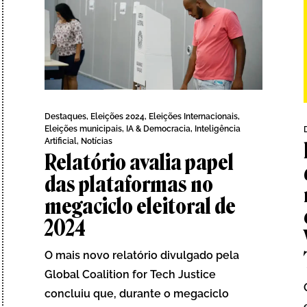
Destaques
,
Eleições 2024
,
Eleições Internacionais
,
Eleições municipais
,
IA & Democracia
,
Inteligência
Artificial
,
Notícias
Relatório avalia papel
das plataformas no
megaciclo eleitoral de
2024
O mais novo relatório divulgado pela
Global Coalition for Tech Justice
concluiu que, durante o megaciclo