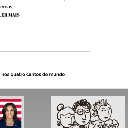
temas...
LER MAIS
o nos quatro cantos do mundo