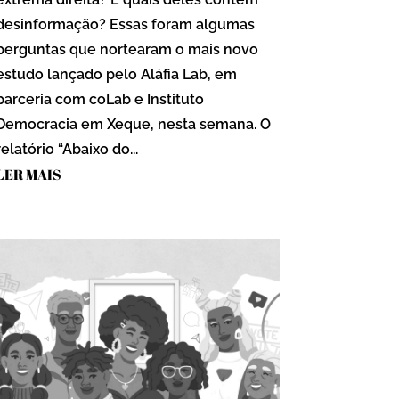
desinformação? Essas foram algumas
perguntas que nortearam o mais novo
estudo lançado pelo Aláfia Lab, em
parceria com coLab e Instituto
Democracia em Xeque, nesta semana. O
relatório “Abaixo do...
LER MAIS