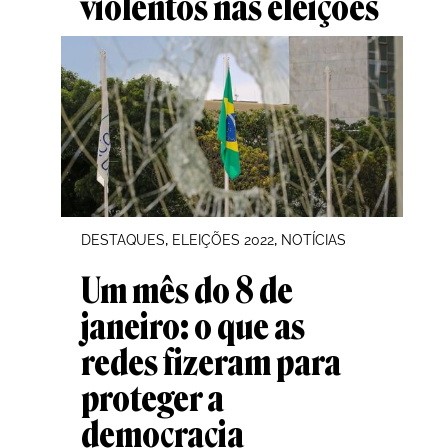
violentos nas eleições
, 
, 
DESTAQUES
ELEIÇÕES 2022
NOTÍCIAS
Um mês do 8 de
janeiro: o que as
redes fizeram para
proteger a
democracia