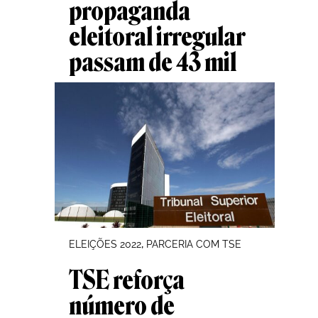
propaganda
eleitoral irregular
passam de 43 mil
, 
ELEIÇÕES 2022
PARCERIA COM TSE
TSE reforça
número de