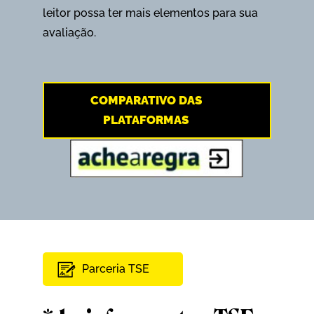
leitor possa ter mais elementos para sua
avaliação.
COMPARATIVO DAS
PLATAFORMAS
Parceria TSE