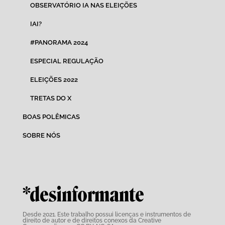
OBSERVATÓRIO IA NAS ELEIÇÕES
IAI?
#PANORAMA 2024
ESPECIAL REGULAÇÃO
ELEIÇÕES 2022
TRETAS DO X
BOAS POLÊMICAS
SOBRE NÓS
*desinformante
Desde 2021. Este trabalho possui
licenças e instrumentos de
direito de autor e de direitos conexos da Creative