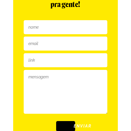
pra gente!
ENVIAR