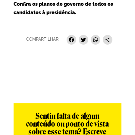
Confira os planos de governo de todos os
candidatos à presidência.
Facebook
Twitter
Whats
Sha
COMPARTILHAR:
Sentiu falta de algum
conteúdo ou ponto de vista
sobre esse tema? Escreve