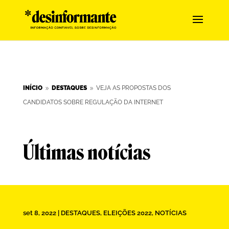
INÍCIO
DESTAQUES
VEJA AS PROPOSTAS DOS
9
9
CANDIDATOS SOBRE REGULAÇÃO DA INTERNET
Últimas notícias
set 8, 2022
|
DESTAQUES
,
ELEIÇÕES 2022
,
NOTÍCIAS