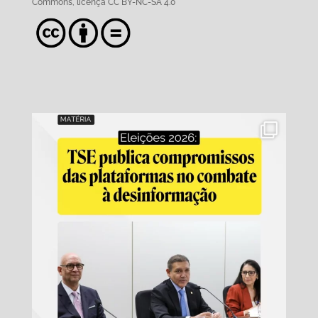
Commons,
licença CC BY-NC-SA 4.0