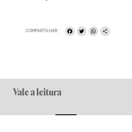
Facebook
Twitter
Whats
Sha
COMPARTILHAR:
Vale a leitura