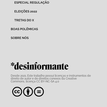
ESPECIAL REGULAÇÃO
ELEIÇÕES 2022
TRETAS DO X
BOAS POLÊMICAS
SOBRE NÓS
*desinformante
Desde 2021. Este trabalho possui
licenças e instrumentos de
direito de autor e de direitos conexos da Creative
Commons,
licença CC BY-NC-SA 4.0