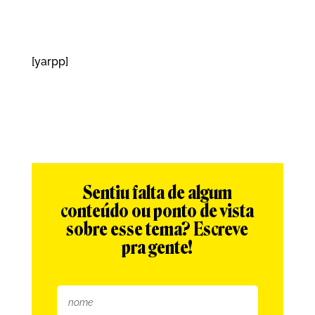
[yarpp]
Sentiu falta de algum
conteúdo ou ponto de vista
sobre esse tema? Escreve
pra gente!