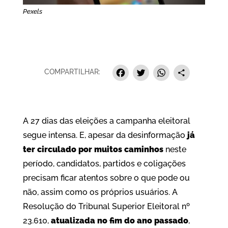
Pexels
Facebook
Twitter
Whats
Sha
COMPARTILHAR:
A 27 dias das eleições a campanha eleitoral
segue intensa. E, apesar da desinformação
já
ter circulado por muitos caminhos
neste
período, candidatos, partidos e coligações
precisam ficar atentos sobre o que pode ou
não, assim como os próprios usuários. A
Resolução do Tribunal Superior Eleitoral nº
23.610,
atualizada no fim do ano passado
,