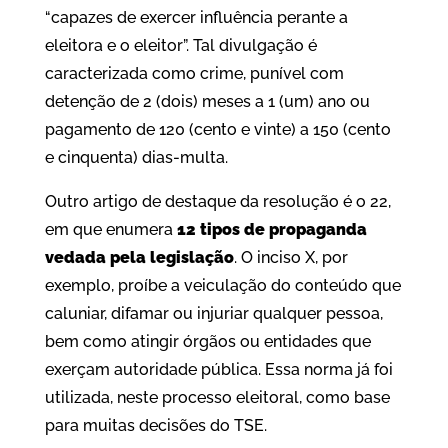
“capazes de exercer influência perante a
eleitora e o eleitor”. Tal divulgação é
caracterizada como crime, punível com
detenção de 2 (dois) meses a 1 (um) ano ou
pagamento de 120 (cento e vinte) a 150 (cento
e cinquenta) dias-multa.
Outro artigo de destaque da resolução é o 22,
em que enumera
12 tipos de propaganda
vedada pela legislação
. O inciso X, por
exemplo, proíbe a veiculação do conteúdo que
caluniar, difamar ou injuriar qualquer pessoa,
bem como atingir órgãos ou entidades que
exerçam autoridade pública. Essa norma já foi
utilizada, neste processo eleitoral, como base
para muitas decisões do TSE.