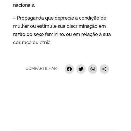
nacionais.
– Propaganda que deprecie a condição de
mulher ou estimule sua discriminação em
razão do sexo feminino, ou em relação à sua
cor, raça ou etnia.
Facebook
Twitter
Whats
Sha
COMPARTILHAR: