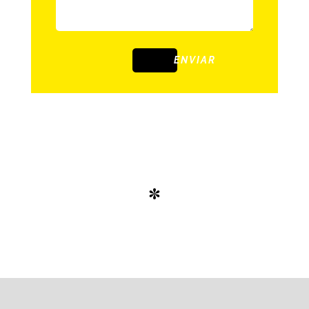
ENVIAR
*