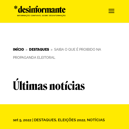
INÍCIO
DESTAQUES
SAIBA O QUE É PROIBIDO NA
9
9
PROPAGANDA ELEITORAL
Últimas notícias
set 5, 2022
|
DESTAQUES
,
ELEIÇÕES 2022
,
NOTÍCIAS