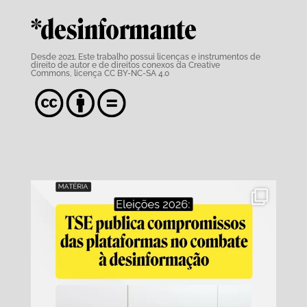
*desinformante
Desde 2021. Este trabalho possui
licenças e instrumentos de
direito de autor e de direitos conexos da Creative
Commons,
licença CC BY-NC-SA 4.0