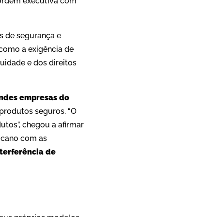
a ordem executiva com
s de segurança e
 como a exigência de
uidade e dos direitos
andes empresas do
 produtos seguros. “O
utos”, chegou a afirmar
ricano com as
nterferência de