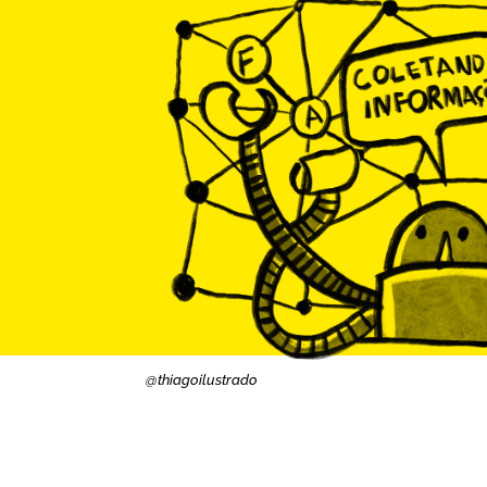
@thiagoilustrado