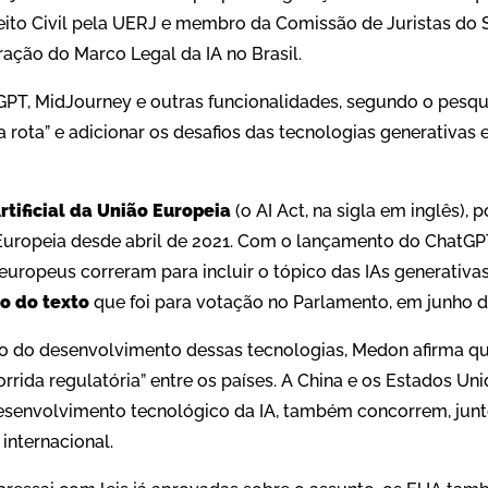
eito Civil pela UERJ e membro da Comissão de Juristas do 
ação do Marco Legal da IA no Brasil.
PT, MidJourney e outras funcionalidades, segundo o pesqui
a rota” e adicionar os desafios das tecnologias generativas
Artificial da União Europeia
(o AI Act, na sigla em inglês),
uropeia desde abril de 2021. Com o lançamento do ChatGP
uropeus correram para incluir o tópico das IAs generativa
ão do texto
que foi para votação no Parlamento, em junho d
 do desenvolvimento dessas tecnologias, Medon afirma q
ida regulatória” entre os países. A China e os Estados Uni
esenvolvimento tecnológico da IA, também concorrem, junt
internacional.