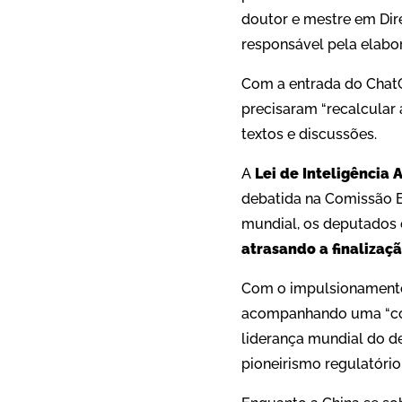
doutor e mestre em Dir
responsável pela elabor
Com a entrada do ChatG
precisaram “recalcular 
textos e discussões.
A
Lei de Inteligência 
debatida na Comissão E
mundial, os deputados e
atrasando a finalizaç
Com o impulsionamento
acompanhando uma “corr
liderança mundial do d
pioneirismo regulatório 