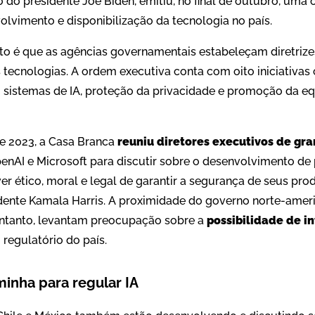
 do presidente Joe Biden, emitiu, no final de outubro, um
volvimento e disponibilização da tecnologia no país.
o é que as agências governamentais estabeleçam diretrize
tecnologias. A ordem executiva conta com oito iniciativas
 sistemas de IA, proteção da privacidade e promoção da eq
e 2023, a Casa Branca
reuniu diretores executivos de gr
enAI e Microsoft para discutir sobre o desenvolvimento de
er ético, moral e legal de garantir a segurança de seus prod
idente Kamala Harris. A proximidade do governo norte-ame
entanto, levantam preocupação sobre a
possibilidade de i
regulatório do país.
inha para regular IA