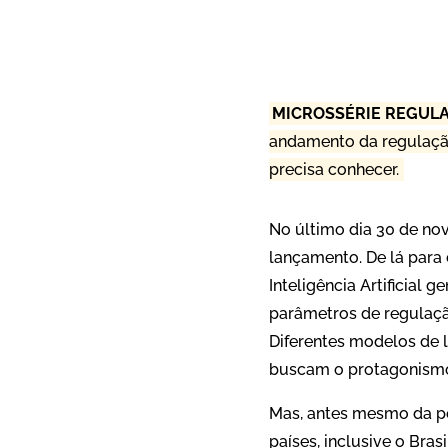
MICROSSÉRIE REGULA
andamento da regulação d
precisa conhecer.
No último dia 30 de no
lançamento. De lá para
Inteligência Artificial 
parâmetros de regulaçã
Diferentes modelos de 
buscam o protagonismo
Mas, antes mesmo da pop
países, inclusive o Bras