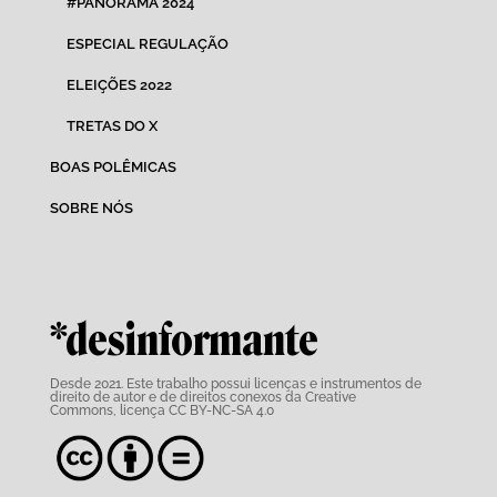
#PANORAMA 2024
ESPECIAL REGULAÇÃO
ELEIÇÕES 2022
TRETAS DO X
BOAS POLÊMICAS
SOBRE NÓS
*desinformante
Desde 2021. Este trabalho possui
licenças e instrumentos de
direito de autor e de direitos conexos da Creative
Commons,
licença CC BY-NC-SA 4.0