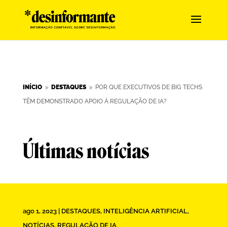
INÍCIO
DESTAQUES
POR QUE EXECUTIVOS DE BIG TECHS
9
9
TÊM DEMONSTRADO APOIO À REGULAÇÃO DE IA?
Últimas notícias
ago 1, 2023
|
DESTAQUES
,
INTELIGÊNCIA ARTIFICIAL
,
NOTÍCIAS
,
REGULAÇÃO DE IA