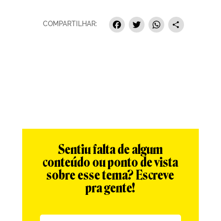
Facebook
Twitter
Whats
Sha
COMPARTILHAR:
Sentiu falta de algum
conteúdo ou ponto de vista
sobre esse tema? Escreve
pra gente!