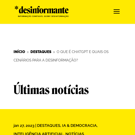
INÍCIO
DESTAQUES
O QUE É CHATGPT E QUAIS OS
9
9
CENÁRIOS PARA A DESINFORMAÇÃO?
Últimas notícias
jan 27, 2023
|
DESTAQUES
,
IA & DEMOCRACIA
,
INTELIGÊNCIA ARTIFICIAL
,
NOTÍCIAS