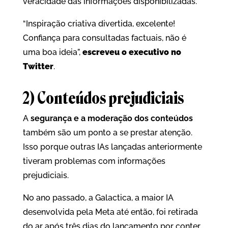
veracidade das informações disponibilizadas.
“Inspiração criativa divertida, excelente!
Confiança para consultadas factuais, não é
uma boa ideia”,
escreveu o executivo no
Twitter
.
2) Conteúdos prejudiciais
A
segurança e a moderação dos conteúdos
também são um ponto a se prestar atenção.
Isso porque outras IAs lançadas anteriormente
tiveram problemas com informações
prejudiciais.
No ano passado, a Galactica, a maior IA
desenvolvida pela Meta até então, foi retirada
do ar após três dias do lançamento por conter