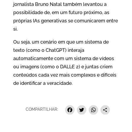
jornalista Bruno Natal também levantou a
possibilidade de, em um futuro próximo, as
próprias IAs generativas se comunicarem entre
si.
Ou seja, um cenário em que um sistema de
texto (como o ChatGPT) interaja
automaticamente com um sistema de vídeos
ou imagens (como o DALL·E 2) e juntas criem
conteúdos cada vez mais complexos e difíceis
de identificar a veracidade.
Facebook
Twitter
Whats
Sha
COMPARTILHAR: