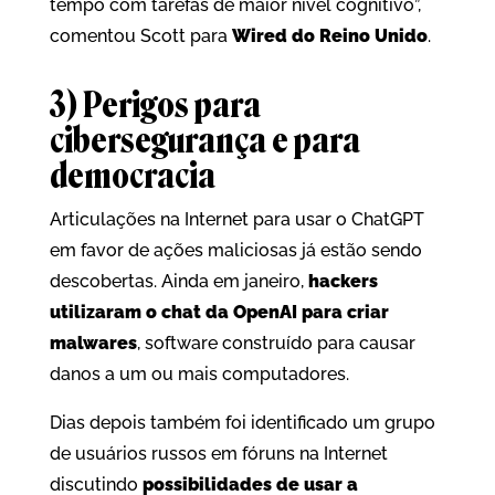
tempo com tarefas de maior nível cognitivo”,
comentou Scott para
Wired do Reino Unido
.
3) Perigos para
cibersegurança e para
democracia
Articulações na Internet para usar o ChatGPT
em favor de ações maliciosas já estão sendo
descobertas. Ainda em janeiro,
hackers
utilizaram o chat da OpenAI para criar
malwares
, software construído para causar
danos a um ou mais computadores.
Dias depois também foi identificado um grupo
de usuários russos em fóruns na Internet
discutindo
possibilidades de usar a