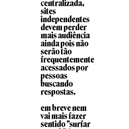
centralizada,
sites
independentes
devem perder
mais audiência
ainda pois não
serão tão
frequentemente
acessados por
pessoas
buscando
respostas.
em breve nem
vai mais fazer
sentido "surfar