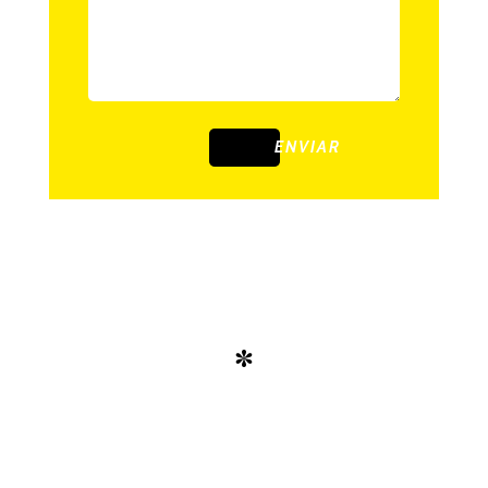
ENVIAR
*