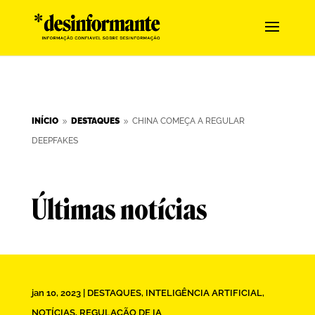
INÍCIO
DESTAQUES
CHINA COMEÇA A REGULAR
9
9
DEEPFAKES
Últimas notícias
jan 10, 2023
|
DESTAQUES
,
INTELIGÊNCIA ARTIFICIAL
,
NOTÍCIAS
,
REGULAÇÃO DE IA