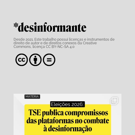
*desinformante
Desde 2021. Este trabalho possui
licenças e instrumentos de
direito de autor e de direitos conexos da Creative
Commons,
licença CC BY-NC-SA 4.0