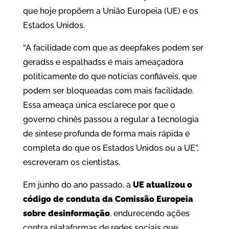
que hoje propõem a União Europeia (UE) e os
Estados Unidos.
“A facilidade com que as deepfakes podem ser
geradss e espalhadss é mais ameaçadora
politicamente do que notícias confiáveis, que
podem ser bloqueadas com mais facilidade.
Essa ameaça única esclarece por que o
governo chinês passou a regular a tecnologia
de síntese profunda de forma mais rápida e
completa do que os Estados Unidos ou a UE”,
escreveram os cientistas.
Em junho do ano passado, a
UE atualizou o
código de conduta da Comissão Europeia
sobre desinformação
, endurecendo ações
contra plataformas de redes sociais que