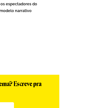
u os espectadores do
modelo narrativo
tema? Escreve pra