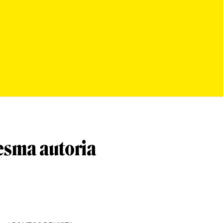
esma autoria