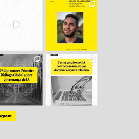
tagram