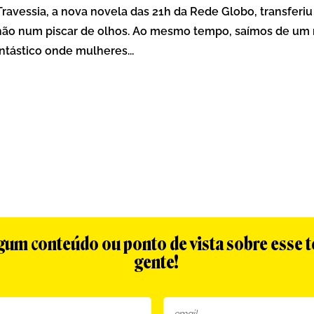
ravessia, a nova novela das 21h da Rede Globo, transferi
hão num piscar de olhos. Ao mesmo tempo, saímos de um 
ntástico onde mulheres...
algum conteúdo ou ponto de vista sobre esse 
gente!