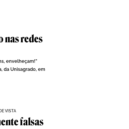
to nas redes
ens, envelheçam!”
, da Unisagrado, em
E VISTA
ente falsas