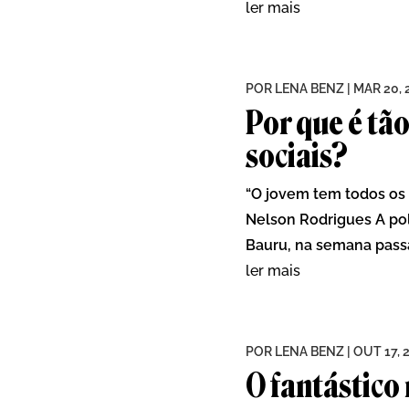
ler mais
POR
LENA BENZ
|
MAR 20, 
Por que é tão
sociais?
“O jovem tem todos os 
Nelson Rodrigues A po
Bauru, na semana passad
ler mais
POR
LENA BENZ
|
OUT 17, 
O fantástico