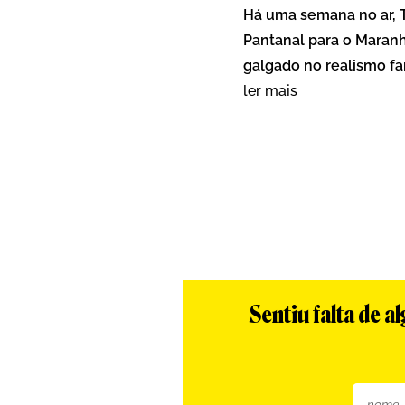
Há uma semana no ar, T
Pantanal para o Maran
galgado no realismo fa
ler mais
Sentiu falta de 