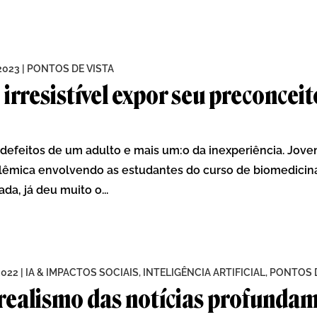
2023
|
PONTOS DE VISTA
 irresistível expor seu preconcei
defeitos de um adulto e mais um:o da inexperiência. Jov
lêmica envolvendo as estudantes do curso de biomedicina
a, já deu muito o...
2022
|
IA & IMPACTOS SOCIAIS
,
INTELIGÊNCIA ARTIFICIAL
,
PONTOS D
 realismo das notícias profundam