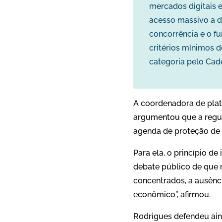
mercados digitais e
acesso massivo a d
concorrência e o f
critérios mínimos 
categoria pelo Cad
A coordenadora de plata
argumentou que a reg
agenda de proteção de 
Para ela, o princípio 
debate público de que 
concentrados, a ausên
econômico”, afirmou.
Rodrigues defendeu aind