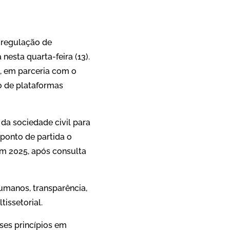
 regulação de
nesta quarta-feira (13).
 em parceria com o
ão de plataformas
da sociedade civil para
 ponto de partida o
em 2025, após consulta
umanos, transparência,
issetorial.
ses princípios em