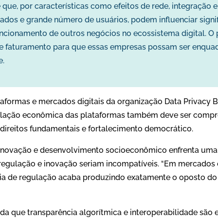
 que, por características como efeitos de rede, integração e
ados e grande número de usuários, podem influenciar signi
uncionamento de outros negócios no ecossistema digital. O 
de faturamento para que essas empresas possam ser enqua
e.
formas e mercados digitais da organização Data Privacy Br
ulação econômica das plataformas também deve ser comp
direitos fundamentais e fortalecimento democrático.
de inovação e desenvolvimento socioeconômico enfrenta uma 
regulação e inovação seriam incompatíveis. “Em mercados d
cia de regulação acaba produzindo exatamente o oposto d
a que transparência algorítmica e interoperabilidade são 