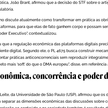
lica, João Brant, afirmou que a decisão do STF sobre o art
latória.
rno discute atualmente como transformar em prática as ob
taformas, para que elas de fato ganhem corpo e possam s
der Executivo”, contextualizou.
que a regulação econômica das plataformas digitais preci
iente digital. Segundo ele, o PL 4675 busca construir meca
entar práticas anticoncorrenciais sem reproduzir integral
eto mais ‘soft’ do que o DMA europeu”, disse, em referência 
onômica, concorrência e poder 
Leite, da Universidade de São Paulo (USP), afirmou que os 
separar as dimensões econômicas das discussões sobre con