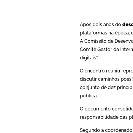
Após dois anos do
desc
plataformas na época, o
A Comissão de Desenvo
Comitê Gestor da Intern
digitais”.
O encontro reuniu repre
discutir caminhos possí
conjunto de dez princíp
pública.
O documento consolidou
responsabilidade das pl
Segundo a coordenadora 