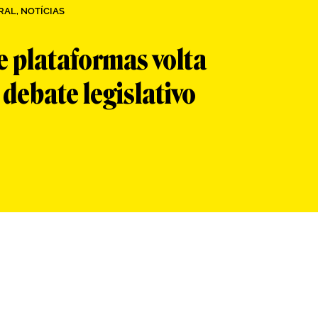
RAL
,
NOTÍCIAS
 plataformas volta
 debate legislativo
App
re