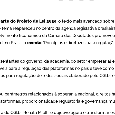
arte do Projeto de Lei 2630
, o texto mais avançado sobre
 tema reapareceu no centro da agenda legislativa brasileira 
lvimento Econômico da Câmara dos Deputados promoveu,
et no Brasil, o
evento
“Princípios e diretrizes para regulaç
sentantes do governo, da academia, do setor empresarial e 
veis para a regulação das plataformas no país e teve como
ios para regulação de redes sociais elaborado pelo CGI.br 
 parâmetros relacionados à soberania nacional, direitos h
ataformas, proporcionalidade regulatória e governança mult
do CGI.br, Renata Mielli, o objetivo agora é transformar es