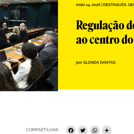
maio 14, 2026
|
DESTAQUES
,
GE
Regulação de
ao centro do
por
GLENDA DANTAS
Facebook
Twitter
Whats
Sha
COMPARTILHAR: