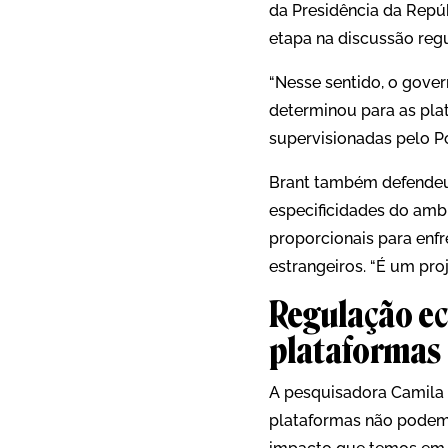
da Presidência da Repúb
etapa na discussão regu
“Nesse sentido, o gove
determinou para as pla
supervisionadas pelo Po
Brant também defendeu 
especificidades do amb
proporcionais para enfr
estrangeiros. “É um proj
Regulação ec
plataformas
A pesquisadora Camila 
plataformas não podem 