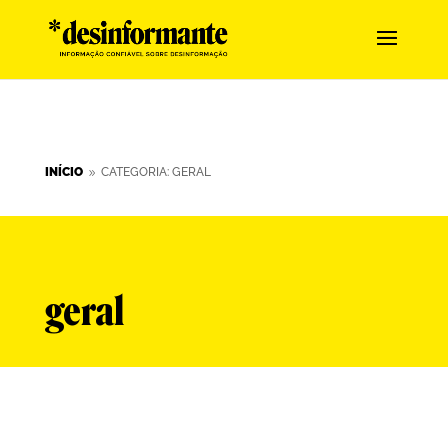
INÍCIO
CATEGORIA: GERAL
9
geral