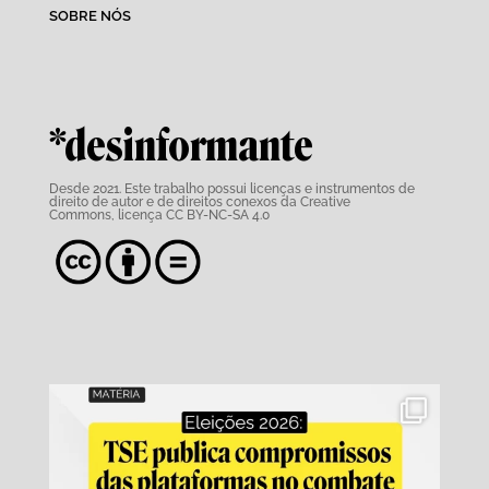
SOBRE NÓS
*desinformante
Desde 2021. Este trabalho possui
licenças e instrumentos de
direito de autor e de direitos conexos da Creative
Commons,
licença CC BY-NC-SA 4.0