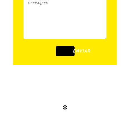
ENVIAR
*