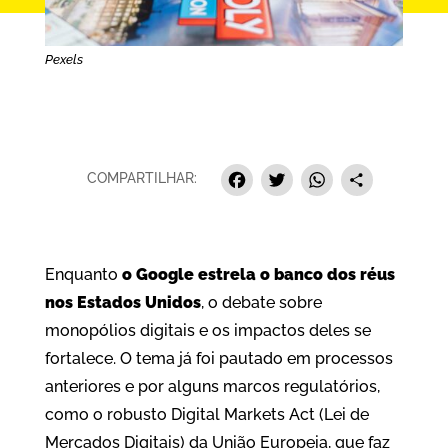
Pexels
Facebook
Twitter
Whats
Sha
COMPARTILHAR:
Enquanto
o Google estrela o banco dos réus
nos Estados Unidos
, o debate sobre
monopólios digitais e os impactos deles se
fortalece. O tema já foi pautado em processos
anteriores e por alguns marcos regulatórios,
como o robusto Digital Markets Act (Lei de
Mercados Digitais) da União Europeia, que faz