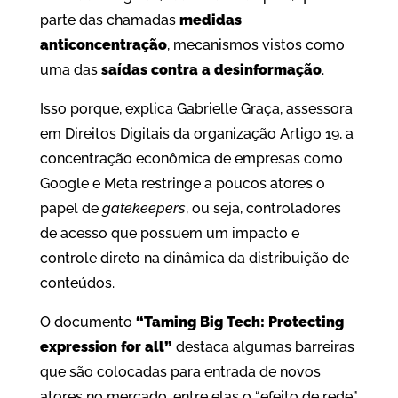
parte das chamadas
medidas
anticoncentração
, mecanismos vistos como
uma das
saídas contra a desinformação
.
Isso porque, explica Gabrielle Graça, assessora
em Direitos Digitais da organização Artigo 19, a
concentração econômica de empresas como
Google e Meta restringe a poucos atores o
papel de
gatekeepers
, ou seja, controladores
de acesso que possuem um impacto e
controle direto na dinâmica da distribuição de
conteúdos.
O documento
“Taming Big Tech: Protecting
expression for all”
destaca algumas barreiras
que são colocadas para entrada de novos
atores no mercado, entre elas o “efeito de rede”,