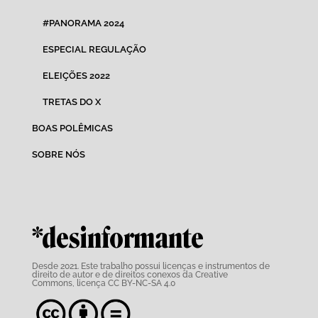
#PANORAMA 2024
ESPECIAL REGULAÇÃO
ELEIÇÕES 2022
TRETAS DO X
BOAS POLÊMICAS
SOBRE NÓS
*desinformante
Desde 2021. Este trabalho possui
licenças e instrumentos de
direito de autor e de direitos conexos da Creative
Commons,
licença CC BY-NC-SA 4.0