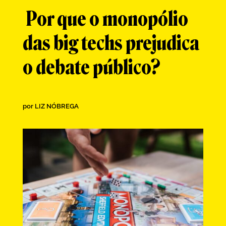
Por que o monopólio
das big techs prejudica
o debate público?
por
LIZ NÓBREGA