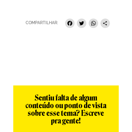
Facebook
Twitter
Whats
Sha
COMPARTILHAR:
Sentiu falta de algum
conteúdo ou ponto de vista
sobre esse tema? Escreve
pra gente!