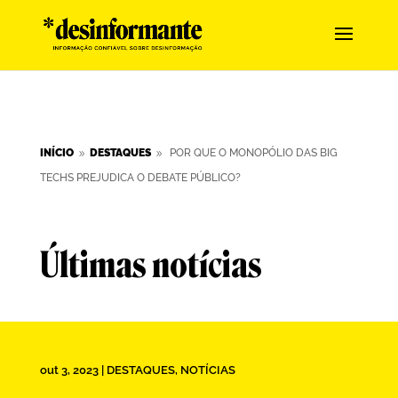
INÍCIO
DESTAQUES
POR QUE O MONOPÓLIO DAS BIG
9
9
TECHS PREJUDICA O DEBATE PÚBLICO?
Últimas notícias
out 3, 2023
|
DESTAQUES
,
NOTÍCIAS