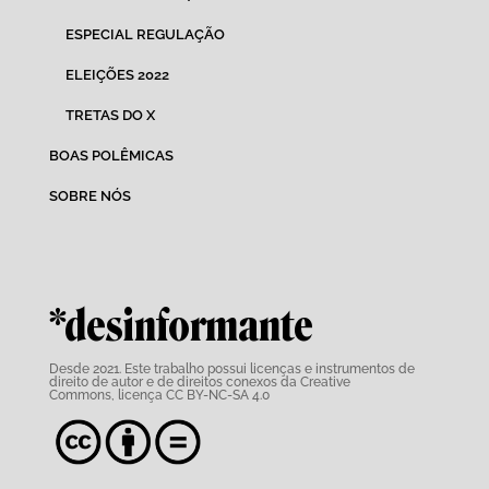
ESPECIAL REGULAÇÃO
ELEIÇÕES 2022
TRETAS DO X
BOAS POLÊMICAS
SOBRE NÓS
*desinformante
Desde 2021. Este trabalho possui
licenças e instrumentos de
direito de autor e de direitos conexos da Creative
Commons,
licença CC BY-NC-SA 4.0