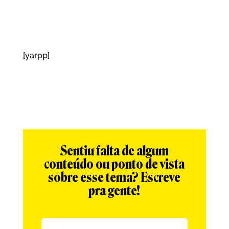
[yarpp]
Sentiu falta de algum
conteúdo ou ponto de vista
sobre esse tema? Escreve
pra gente!