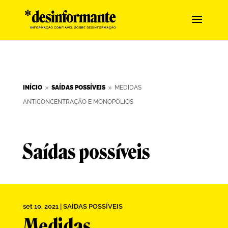
INÍCIO
SAÍDAS POSSÍVEIS
MEDIDAS
9
9
ANTICONCENTRAÇÃO E MONOPÓLIOS
Saídas possíveis
set 10, 2021
|
SAÍDAS POSSÍVEIS
Medidas