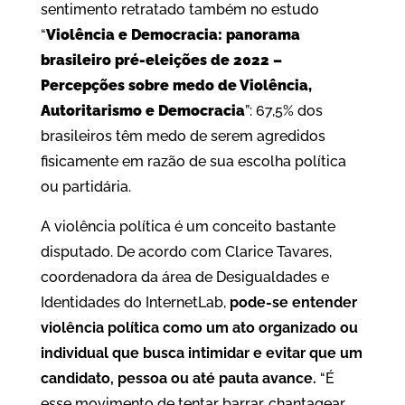
sentimento retratado também no estudo
“
Violência e Democracia: panorama
brasileiro pré-eleições de 2022 –
Percepções sobre medo de Violência,
Autoritarismo e Democracia
”: 67,5% dos
brasileiros têm medo de serem agredidos
fisicamente em razão de sua escolha política
ou partidária.
A violência política é um conceito bastante
disputado. De acordo com Clarice Tavares,
coordenadora da área de Desigualdades e
Identidades do InternetLab,
pode-se entender
violência política como um ato organizado ou
individual que busca intimidar e evitar que um
candidato, pessoa ou até pauta avance.
“É
esse movimento de tentar barrar, chantagear,