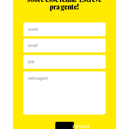
pra gente!
ENVIAR