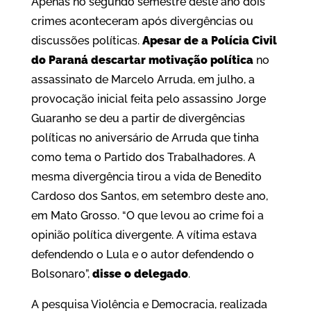
Apenas no segundo semestre deste ano dois
crimes aconteceram após divergências ou
discussões políticas.
Apesar de a Polícia Civil
do Paraná descartar motivação política
no
assassinato de Marcelo Arruda, em julho, a
provocação inicial feita pelo assassino Jorge
Guaranho se deu a partir de divergências
políticas no aniversário de Arruda que tinha
como tema o Partido dos Trabalhadores. A
mesma divergência tirou a vida de Benedito
Cardoso dos Santos, em setembro deste ano,
em Mato Grosso. “O que levou ao crime foi a
opinião política divergente. A vítima estava
defendendo o Lula e o autor defendendo o
Bolsonaro”,
disse o delegado
.
A pesquisa Violência e Democracia, realizada