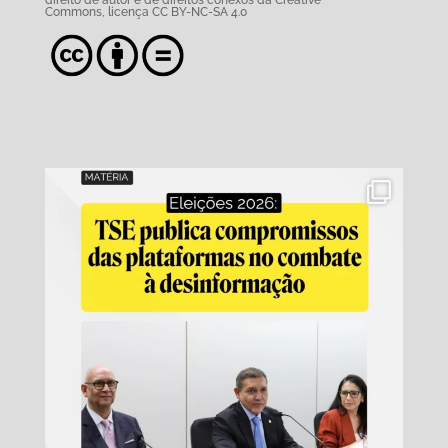
direito de autor e de direitos conexos da Creative
Commons,
licença CC BY-NC-SA 4.0