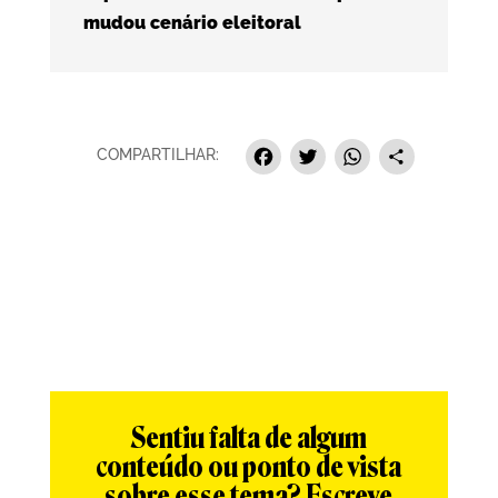
mudou cenário eleitoral
Facebook
Twitter
Whats
Sha
COMPARTILHAR:
Sentiu falta de algum
conteúdo ou ponto de vista
sobre esse tema? Escreve