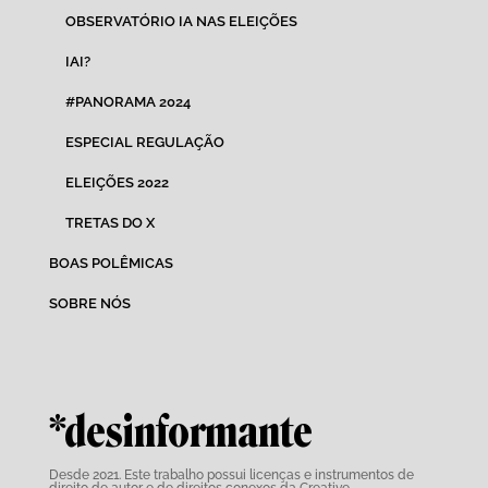
OBSERVATÓRIO IA NAS ELEIÇÕES
IAI?
#PANORAMA 2024
ESPECIAL REGULAÇÃO
ELEIÇÕES 2022
TRETAS DO X
BOAS POLÊMICAS
SOBRE NÓS
*desinformante
Desde 2021. Este trabalho possui
licenças e instrumentos de