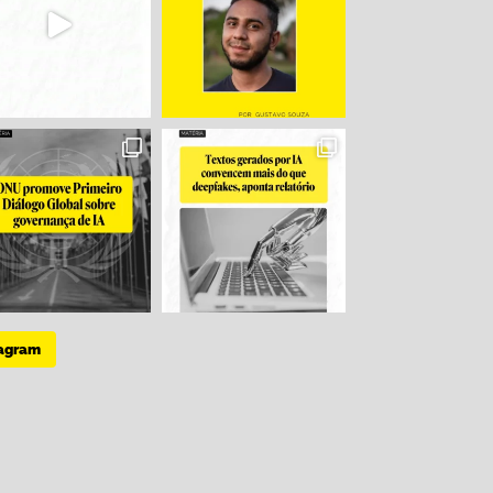
tagram