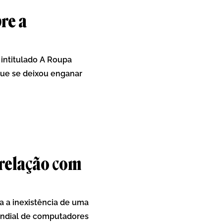
re a
 intitulado A Roupa
que se deixou enganar
 relação com
 a inexistência de uma
undial de computadores