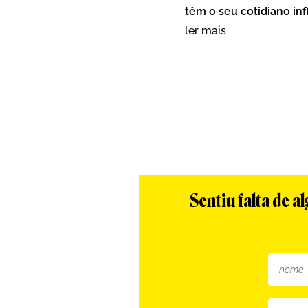
têm o seu cotidiano infl
ler mais
Sentiu falta de 