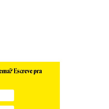
tema? Escreve pra