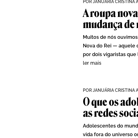
POR
JANUÁRIA CRISTINA 
A roupa nova
mudança de 
Muitos de nós ouvimos,
Nova do Rei — aquele q
por dois vigaristas que 
ler mais
POR
JANUÁRIA CRISTINA 
O que os ado
as redes soci
Adolescentes do mundo 
vida fora do universo