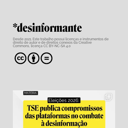
*desinformante
Desde 2021. Este trabalho possui
licenças e instrumentos de
direito de autor e de direitos conexos da Creative
Commons,
licença CC BY-NC-SA 4.0