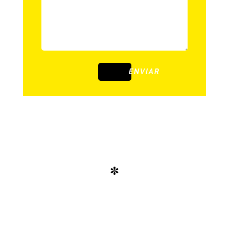
ENVIAR
*