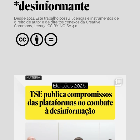
*desinformante
Desde 2021. Este trabalho possui
licenças e instrumentos de
direito de autor e de direitos conexos da Creative
Commons,
licença CC BY-NC-SA 4.0