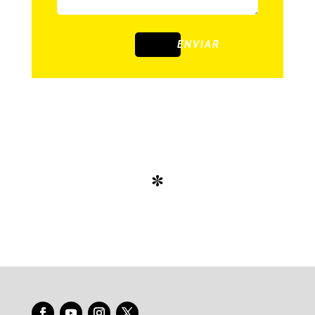
ENVIAR
*