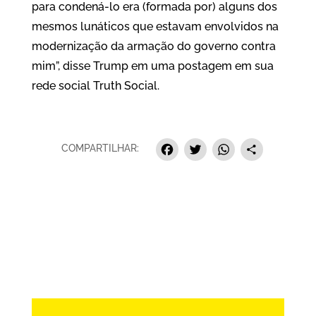
para condená-lo era (formada por) alguns dos
mesmos lunáticos que estavam envolvidos na
modernização da armação do governo contra
mim”, disse Trump em uma postagem em sua
rede social Truth Social.
Facebook
Twitter
Whats
Sha
COMPARTILHAR: