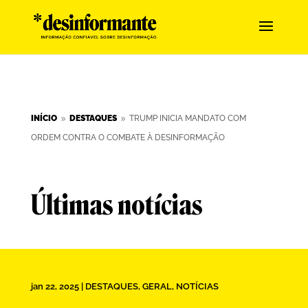
INÍCIO
DESTAQUES
TRUMP INICIA MANDATO COM
9
9
ORDEM CONTRA O COMBATE À DESINFORMAÇÃO
Últimas notícias
jan 22, 2025
|
DESTAQUES
,
GERAL
,
NOTÍCIAS