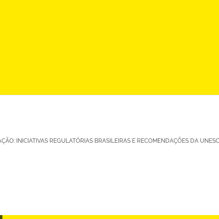
ÇÃO: INICIATIVAS REGULATÓRIAS BRASILEIRAS E RECOMENDAÇÕES DA UNES