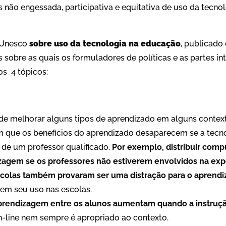
s não engessada, participativa e equitativa de uso da tecno
 Unesco
sobre uso da tecnologia na educação
, publicado
 sobre as quais os formuladores de políticas e as partes i
os 4 tópicos:
e melhorar alguns tipos de aprendizado em alguns contexto
 que os benefícios do aprendizado desaparecem se a tecn
 de um professor qualificado.
Por exemplo, distribuir comp
zagem se os professores não estiverem envolvidos na exp
colas também provaram ser uma distração para o aprendi
bem seu uso nas escolas.
prendizagem entre os alunos aumentam quando a instruç
-line nem sempre é apropriado ao contexto.