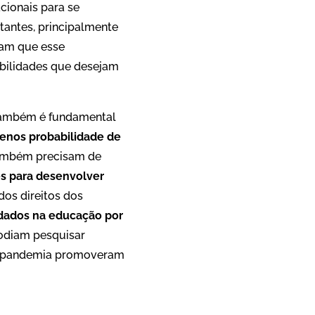
cionais para se
tantes, principalmente
ram que esse
abilidades que desejam
s também é fundamental
enos probabilidade de
ambém precisam de
s para desenvolver
os direitos dos
 dados na educação por
podiam pesquisar
 a pandemia promoveram