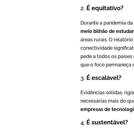
É equitativo?
Durante a pandemia da 
meio bilhão de estuda
áreas rurais. O relatór
conectividade significa
pede a todos os países 
que o foco permaneça n
É escalável?
Evidências sólidas, rig
necessárias mais do qu
empresas de tecnologia
É sustentável?