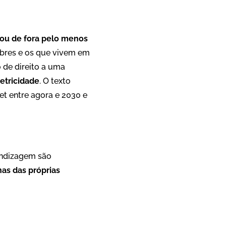
ou de fora pelo menos
obres e os que vivem em
o de direito a uma
etricidade
. O texto
et entre agora e 2030 e
rendizagem são
as das próprias