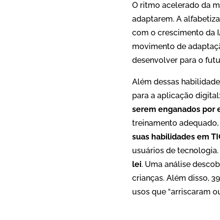
O ritmo acelerado da m
adaptarem. A alfabetiza
com o crescimento da IA
movimento de adaptação
desenvolver para o futur
Além dessas habilidade
para a aplicação digital
serem enganados por e-
treinamento adequado
suas habilidades em TI
usuários de tecnologia
lei
. Uma análise desco
crianças. Além disso, 
usos que “arriscaram ou 