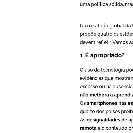
uma política sólida, ma
Um relatório global da
propõe quatro questões
devem refletir. Vamos a
É apropriado?
O uso da tecnologia pod
evidências que mostram
excesso ou na ausência
não melhora a aprendi
Os
smartphones nas es
quarto dos países proí
As
desigualdades de a
remota
e o conteúdo on