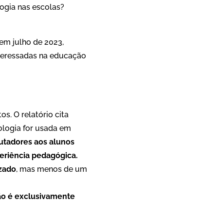
logia nas escolas?
 em julho de 2023,
nteressadas na educação
s. O relatório cita
ologia for usada em
utadores aos alunos
eriência pedagógica.
zado
, mas menos de um
ão é exclusivamente