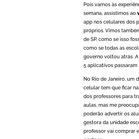
Pois vamos às experiênc
semana, assistimos ao
v
app nos celulares dos 
próprios. Vimos também
de SP, como se isso fo
como se todas as escola
governo voltou atrás. 
5 aplicativos passaram 
No Rio de Janeiro, um 
celular tem que ficar 
dos professores para tr
aulas, mas me preocupa 
poderão advertir os alu
gestora da unidade escol
professor vai comprar 