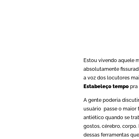
Estou vivendo aquele mo
absolutamente fissurad
a voz dos locutores ma
Estabeleço tempo
pra 
A gente poderia discuti
usuário passe o maior te
antiético quando se tr
gostos, cérebro, corpo.
dessas ferramentas que