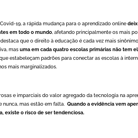
Covid-19, a rápida mudança para o aprendizado online
deix
ntes em todo o mundo
, afetando principalmente os mais p
io destaca que o direito à educação é cada vez mais sinônim
tiva, mas
uma em cada quatro escolas primárias não tem el
que estabeleçam padrões para conectar as escolas à intern
os mais marginalizados.
orosas e imparciais do valor agregado da tecnologia na ap
e nunca, mas estão em falta.
Quando a evidência vem apen
, existe o risco de ser tendenciosa.