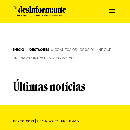
INÍCIO
DESTAQUES
CONHEÇA OS JOGOS ONLINE QUE
9
9
TREINAM CONTRA DESINFORMAÇÃO
Últimas notícias
dez 10, 2021
|
DESTAQUES
,
NOTÍCIAS