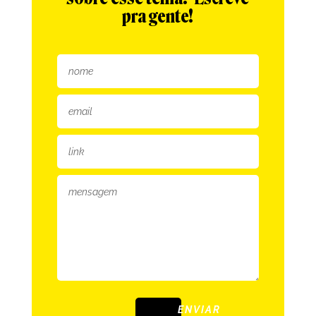
pra gente!
ENVIAR