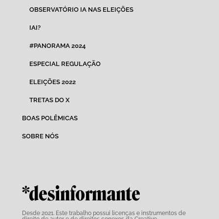
OBSERVATÓRIO IA NAS ELEIÇÕES
IAI?
#PANORAMA 2024
ESPECIAL REGULAÇÃO
ELEIÇÕES 2022
TRETAS DO X
BOAS POLÊMICAS
SOBRE NÓS
*desinformante
Desde 2021. Este trabalho possui
licenças e instrumentos de
direito de autor e de direitos conexos da Creative