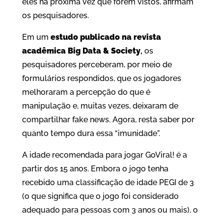
eles na próxima vez que forem vistos, afirmam
os pesquisadores.
Em um
estudo publicado na revista
acadêmica Big Data & Society
,
os
pesquisadores perceberam, por meio de
formulários respondidos, que os jogadores
melhoraram a percepção do que é
manipulação e, muitas vezes, deixaram de
compartilhar fake news. Agora, resta saber por
quanto tempo dura essa “imunidade”.
A idade recomendada para jogar GoViral! é a
partir dos 15 anos. Embora o jogo tenha
recebido uma classificação de idade PEGI de 3
(o que significa que o jogo foi considerado
adequado para pessoas com 3 anos ou mais), o