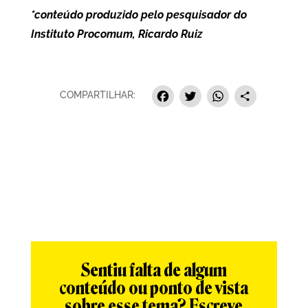
*conteúdo produzido pelo pesquisador do
Instituto Procomum, Ricardo Ruiz
Facebook
Twitter
Whats
Sha
COMPARTILHAR:
Sentiu falta de algum
conteúdo ou ponto de vista
sobre esse tema? Escreve