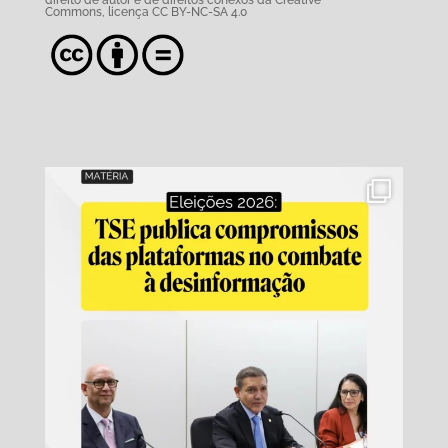
Commons,
licença CC BY-NC-SA 4.0