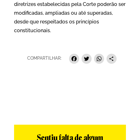
diretrizes estabelecidas pela Corte poderão ser
modificadas, ampliadas ou até superadas,
desde que respeitados os princípios
constitucionais.
Facebook
Twitter
Whats
Sha
COMPARTILHAR:
Sentiu falta de algum