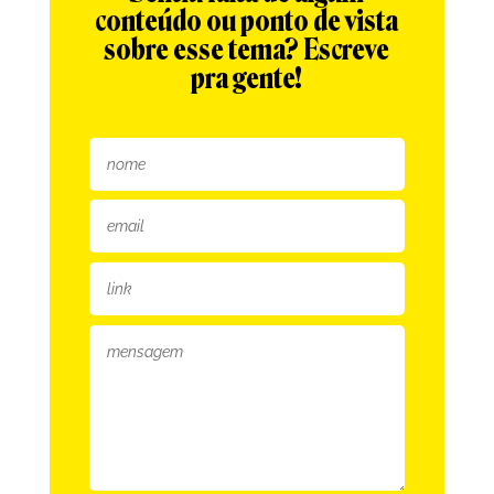
conteúdo ou ponto de vista
sobre esse tema? Escreve
pra gente!