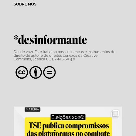
SOBRE NÓS
*desinformante
Desde 2021. Este trabalho possui
licenças e instrumentos de
direito de autor e de direitos conexos da Creative
Commons,
licença CC BY-NC-SA 4.0