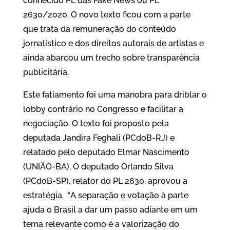
conhecido PL das Fake News ou PL
2630/2020. O novo texto ficou com a parte
que trata da remuneração do conteúdo
jornalístico e dos direitos autorais de artistas e
ainda abarcou um trecho sobre transparência
publicitária.
Este fatiamento foi uma manobra para driblar o
lobby contrário no Congresso e facilitar a
negociação. O texto foi proposto pela
deputada Jandira Feghali (PCdoB-RJ) e
relatado pelo deputado Elmar Nascimento
(UNIÃO-BA). O deputado Orlando Silva
(PCdoB-SP), relator do PL 2630, aprovou a
estratégia. “A separação e votação à parte
ajuda o Brasil a dar um passo adiante em um
tema relevante como é a valorização do