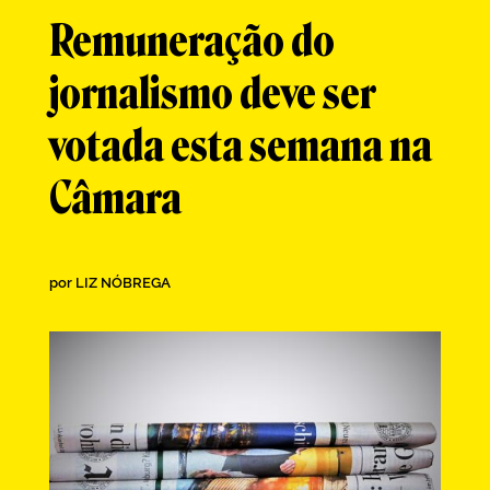
Remuneração do
jornalismo deve ser
votada esta semana na
Câmara
por
LIZ NÓBREGA