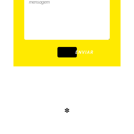
ENVIAR
*