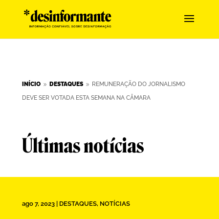
INÍCIO
DESTAQUES
REMUNERAÇÃO DO JORNALISMO
9
9
DEVE SER VOTADA ESTA SEMANA NA CÂMARA
Últimas notícias
ago 7, 2023
|
DESTAQUES
,
NOTÍCIAS