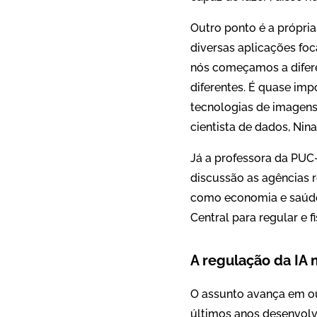
Outro ponto é a própria
diversas aplicações fo
nós começamos a difere
diferentes. É quase i
tecnologias de imagens
cientista de dados, Nina
Já a professora da PUC
discussão as agências r
como economia e saúde
Central para regular e f
A regulação da IA
O assunto avança em ou
últimos anos desenvolven