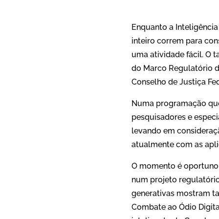
Enquanto a Inteligência
inteiro correm para con
uma atividade fácil. O
do Marco Regulatório da 
Conselho de Justiça Fe
Numa programação que c
pesquisadores e especia
levando em consideração
atualmente com as apli
O momento é oportuno.
num projeto regulatório
generativas mostram ta
Combate ao Ódio Digita