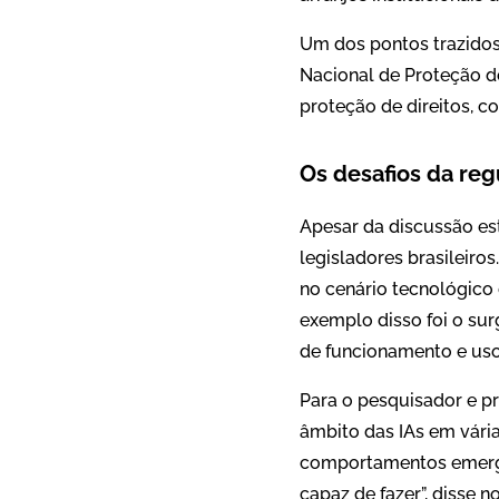
Um dos pontos trazidos
Nacional de Proteção d
proteção de direitos, c
Os desafios da reg
Apesar da discussão es
legisladores brasileiro
no cenário tecnológico 
exemplo disso foi o su
de funcionamento e uso
Para o pesquisador e p
âmbito das IAs em vária
comportamentos emergen
capaz de fazer”, disse n