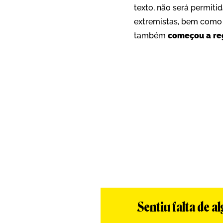
texto, não será permit
extremistas, bem como 
também
começou a re
Sentiu falta de 