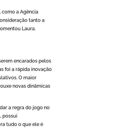
a, como a Agência
onsideração tanto a
 comentou Laura.
 serem encarados pelos
s foi a rápida inovação
lativos. O maior
trouxe novas dinâmicas
ar a regra do jogo no
, possui
ra tudo o que ele é