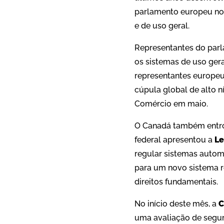
parlamento europeu no 
e de uso geral.
Representantes do par
os sistemas de uso gera
representantes europe
cúpula global de alto n
Comércio em maio.
O Canadá também entrou
federal apresentou a
Le
regular sistemas autom
para um novo sistema re
direitos fundamentais.
No início deste mês, a
C
uma avaliação de segur