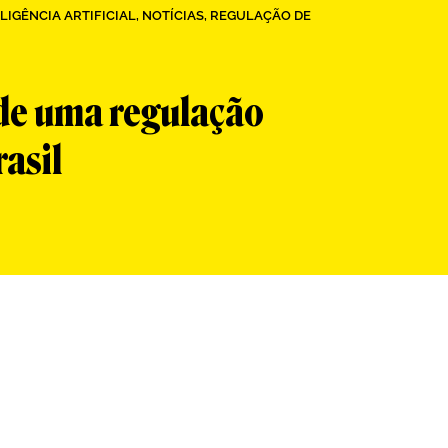
LIGÊNCIA ARTIFICIAL
,
NOTÍCIAS
,
REGULAÇÃO DE
 de uma regulação
rasil
App
re