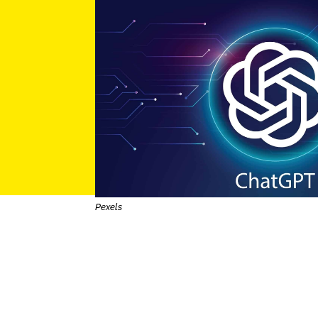
Pexels