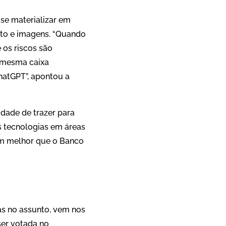
 se materializar em
xto e imagens. “Quando
 os riscos são
 mesma caixa
hatGPT”, apontou a
dade de trazer para
s tecnologias em áreas
ém melhor que o Banco
as no assunto, vem nos
 ser votada no