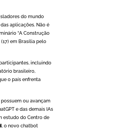
egisladores do mundo
 das aplicações. Não é
eminário “A Construção
 (17) em Brasília pelo
rticipantes, incluindo
ório brasileiro,
ue o país enfrenta
já possuem ou avançam
ChatGPT e das demais IAs
m estudo do Centro de
d
, o novo chatbot