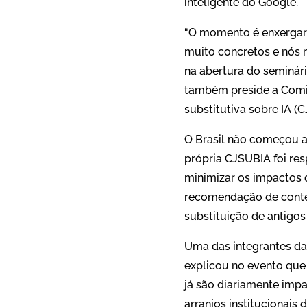
inteligente do Google.
“O momento é enxergar q
muito concretos e nós 
na abertura do seminári
também preside a Comis
substitutiva sobre IA (
O Brasil não começou a 
própria CJSUBIA foi res
minimizar os impactos 
recomendação de conteú
substituição de antigo
Uma das integrantes da 
explicou no evento que 
já são diariamente imp
arranjos institucionais 