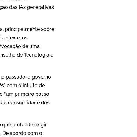
ção das IAs generativas
, principalmente sobre
Contexte, os
onvocação de uma
onselho de Tecnologia e
no passado, o governo
ês) com o intuito de
o “um primeiro passo
s do consumidor e dos
o
que pretende exigir
A. De acordo com o