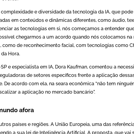
 complexidade e diversidade da tecnologia da IA, que pode
cadas em conteúdos e dinâmicas diferentes, como áudio, te
nciar as tecnologias em si, nós começamos a entender que
mpossível chegarmos a um acordo quando nós colocamos na
, como de reconhecimento facial, com tecnologias como C
 da Hora.
-SP e especialista em IA, Dora Kaufman, comentou a necessi
eguladoras de setores específicos frente a aplicação dessa
. De acordo com ela, na seara econômica “não tem ningu
iscalizar a aplicação no mercado bancário”.
 mundo afora
tros países e regiões. A União Europeia, uma das referênci
do a sua lei de Inteligência Artificial. A proposta, que vai