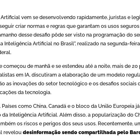
 Artificial vem se desenvolvendo rapidamente, juristas e l
seguir criar normas e regras que garantam os usos seguros
 tamanho desse desafio pôde ser visto na programação do s
Inteligência Artificial no Brasil”, realizado na segunda-feira
deral.
omeçou de manhã e se estendeu até a noite, mais de 20 pa
listas em IA, discutiram a elaboração de um modelo regulat
 as inovações do setor tecnológico e os desafios sociais q
cações da tecnologia.
 Países como China, Canadá e o bloco da União Europeia 
 da Inteligência Artificial. Além disso, a popularização do 
mbém os riscos e perigos dos seus usos. Recentemente, u
l revelou
desinformação sendo compartilhada pelo Bar