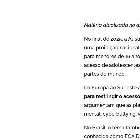
Matéria atualizada no d
No final de 2025, a Aus
uma proibição nacional 
para menores de 16 ano
acesso de adolescente
partes do mundo.
Da Europa ao Sudeste As
para restringir o acess
argumentam que as pla
mental, cyberbullying, v
No Brasil, o tema tamb
conhecida como ECA Digi