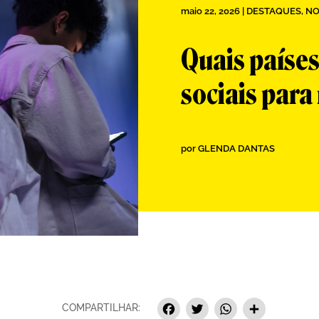
maio 22, 2026
|
DESTAQUES
,
NO
Quais países
sociais para
por
GLENDA DANTAS
Facebook
Twitter
Whats
Sha
COMPARTILHAR: