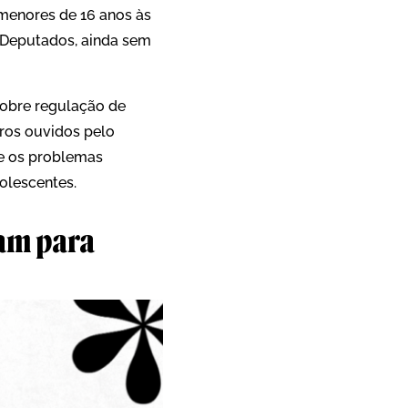
menores de 16 anos às
 Deputados, ainda sem
sobre regulação de
iros ouvidos pelo
ve os problemas
dolescentes.
ham para