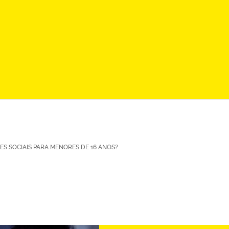
DES SOCIAIS PARA MENORES DE 16 ANOS?