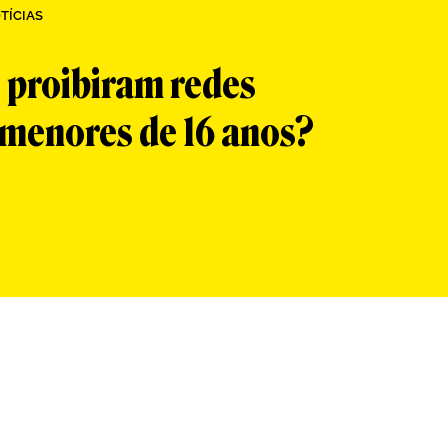
TÍCIAS
 proibiram redes
 menores de 16 anos?
App
re