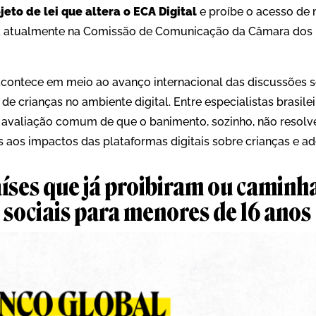
jeto de lei que altera o ECA Digital
e proíbe o acesso de 
stá atualmente na Comissão de Comunicação da Câmara dos
contece em meio ao avanço internacional das discussões 
de crianças no ambiente digital. Entre especialistas brasile
 avaliação comum de que o banimento, sozinho, não resol
s aos impactos das plataformas digitais sobre crianças e a
aíses que já proibiram ou camin
 sociais para menores de 16 anos