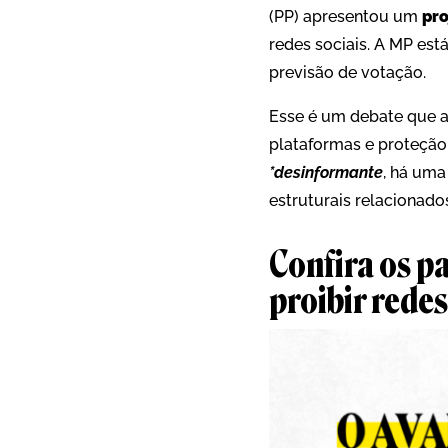
(PP) apresentou um
pro
redes sociais. A MP e
previsão de votação.
Esse é um debate que a
plataformas e proteção 
*desinformante
, há uma
estruturais relacionado
Confira os p
proibir redes