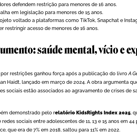
ores defendem restrição para menores de 16 anos.
alha em legislação para menores de 15 anos.
ojeto voltado a plataformas como TikTok, Snapchat e Insta
r restringir acesso de menores de 16 anos.
gumento: saúde mental, vício e e
 por restrições ganhou força após a publicação do livro
A G
han Haidt, lançado em março de 2024. A obra argumenta qu
des sociais estão associados ao agravamento de crises de 
bém demonstrado pelo r
elatório KidsRights Index 2025
, 
redes sociais entre adolescentes de 11, 13 e 15 anos em 44 
ice, que era de 7% em 2018, saltou para 11% em 2022.