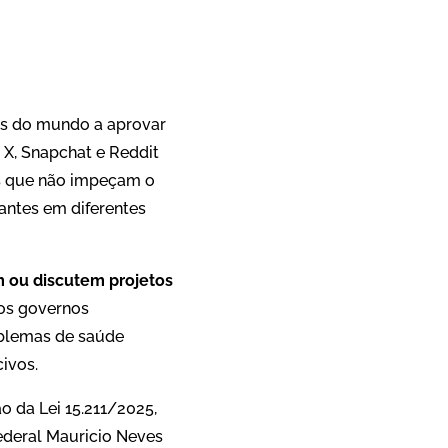
aís do mundo a aprovar
 X, Snapchat e Reddit
as que não impeçam o
ntes em diferentes
m ou discutem projetos
s governos
oblemas de saúde
civos.
 da Lei 15.211/2025,
federal Mauricio Neves