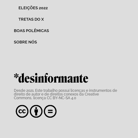
ELEIÇÕES 2022
TRETAS DO X
BOAS POLÊMICAS
SOBRE NÓS
*desinformante
Desde 2021. Este trabalho possui
licenças e instrumentos de
direito de autor e de direitos conexos da Creative
Commons,
licença CC BY-NC-SA 4.0