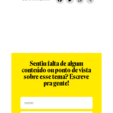
Facebook
Twitter
Whats
Sha
Sentiu falta de algum
conteúdo ou ponto de vista
sobre esse tema? Escreve
pra gente!