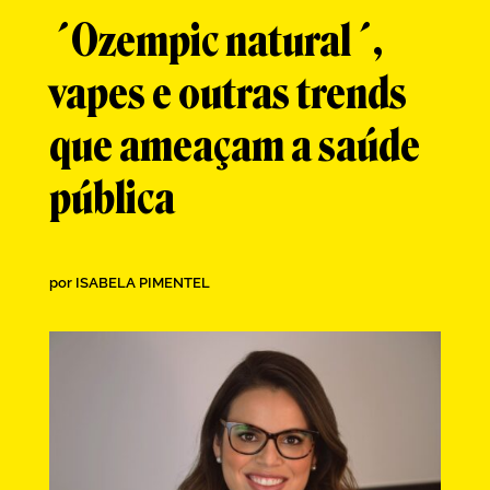
´Ozempic natural´,
vapes e outras trends
que ameaçam a saúde
pública
por
ISABELA PIMENTEL