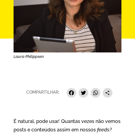
Laura Philippsen
Facebook
Twitter
Whats
Sha
COMPARTILHAR:
É natural, pode usar’. Quantas vezes não vemos
posts e conteúdos assim em nossos
feeds?