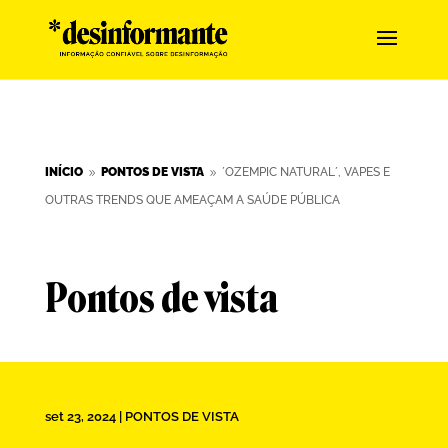
INÍCIO
PONTOS DE VISTA
´OZEMPIC NATURAL´, VAPES E
9
9
OUTRAS TRENDS QUE AMEAÇAM A SAÚDE PÚBLICA
Pontos de vista
set 23, 2024
|
PONTOS DE VISTA