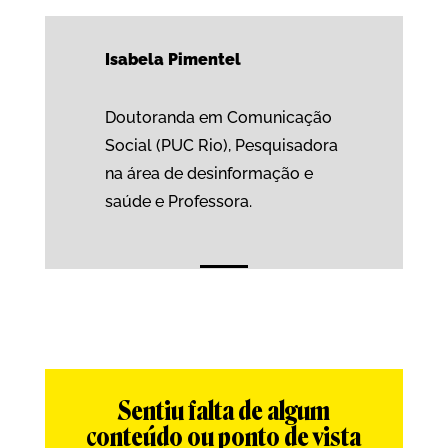
Isabela Pimentel
Doutoranda em Comunicação
Social (PUC Rio), Pesquisadora
na área de desinformação e
saúde e Professora.
Sentiu falta de algum
conteúdo ou ponto de vista