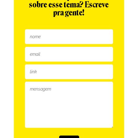
sobre esse tema? Escreve
pra gente!