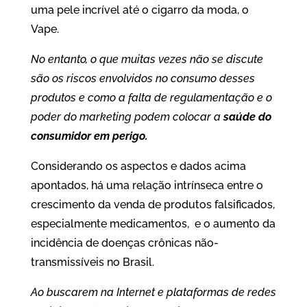
uma pele incrível até o cigarro da moda, o
Vape.
No entanto, o que muitas vezes não se discute
são os riscos envolvidos no consumo desses
produtos e como a falta de regulamentação e o
poder do marketing podem colocar a
saúde do
consumidor em perigo.
Considerando os aspectos e dados acima
apontados, há uma relação intrínseca entre o
crescimento da venda de produtos falsificados,
especialmente medicamentos, e o aumento da
incidência de doenças crônicas não-
transmissíveis no Brasil.
Ao buscarem na Internet e plataformas de redes