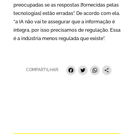
preocupadas se as respostas [fornecidas pelas
tecnologias] estão erradas”. De acordo com ela,
“a IA não vai te assegurar que a informação é
íntegra, por isso precisamos de regulação. Essa
é a indústria menos regulada que existe”.
Facebook
Twitter
Whats
Sha
COMPARTILHAR: