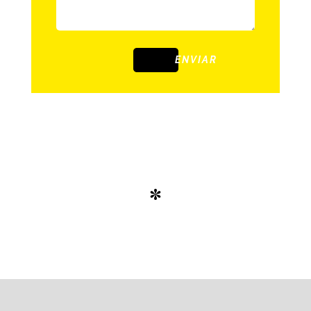
ENVIAR
*