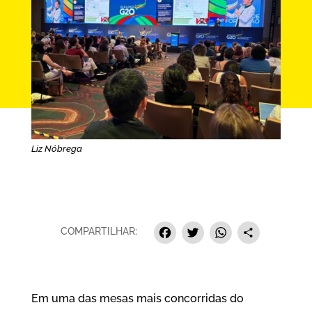
Liz Nóbrega
Facebook
Twitter
Whats
Sha
COMPARTILHAR:
Em uma das mesas mais concorridas do