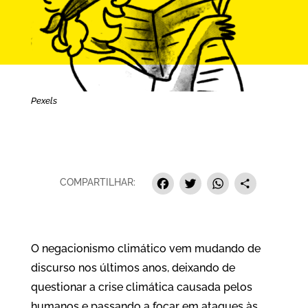
Pexels
Facebook
Twitter
Whats
Sha
COMPARTILHAR:
O negacionismo climático vem mudando de
discurso nos últimos anos, deixando de
questionar a crise climática causada pelos
humanos e passando a focar em ataques às