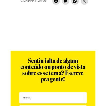
Facebook
Twitter
Whats
Sha
COMPARTILHAR:
Sentiu falta de algum
conteúdo ou ponto de vista
sobre esse tema? Escreve
pra gente!