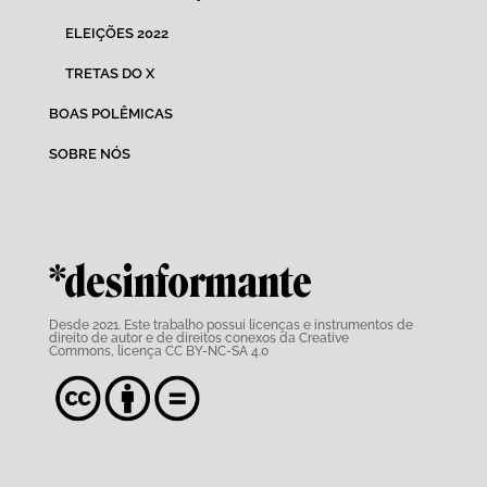
ELEIÇÕES 2022
TRETAS DO X
BOAS POLÊMICAS
SOBRE NÓS
*desinformante
Desde 2021. Este trabalho possui
licenças e instrumentos de
direito de autor e de direitos conexos da Creative
Commons,
licença CC BY-NC-SA 4.0