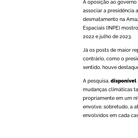
A oposição ao governo 
associar a presidência
desmatamento na Amazôn
Espaciais (INPE) most
2022 e julho de 2023.
Já os posts de maior r
contrário, como o pres
sentido, houve destaque
A pesquisa,
disponível 
mudanças climáticas ta
propriamente em um nív
envolve, sobretudo, a a
envolvidos em cada caso