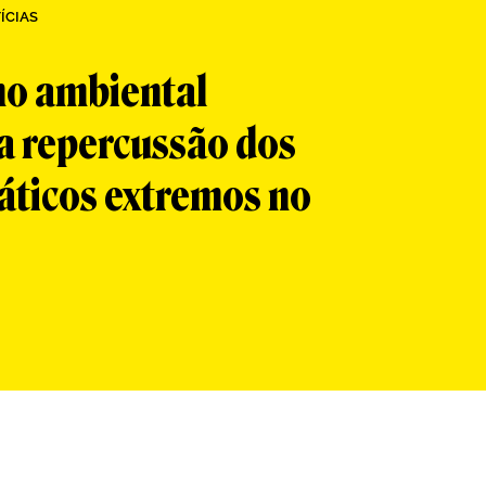
ÍCIAS
o ambiental
 repercussão dos
áticos extremos no