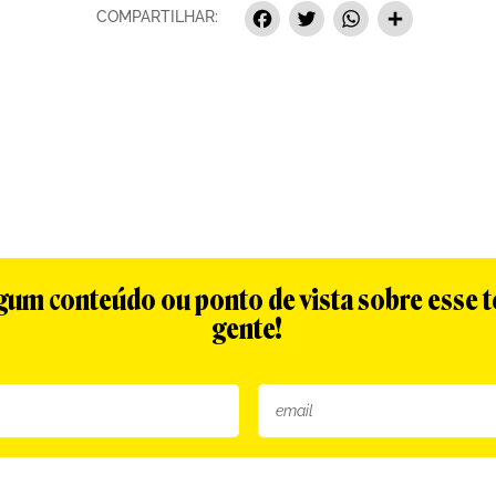
Facebook
Twitter
Whats
Sha
COMPARTILHAR:
algum conteúdo ou ponto de vista sobre esse 
gente!