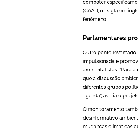
combater especificamen
(CAAD, na sigla em ing
fenômeno.
Parlamentares pr
Outro ponto levantado 
impulsionada e promovid
ambientalistas. “Para 
que a discussão ambient
diferentes grupos polít
agenda”, avalia o projet
O monitoramento também
desinformativo ambiental
mudanças climáticas ou