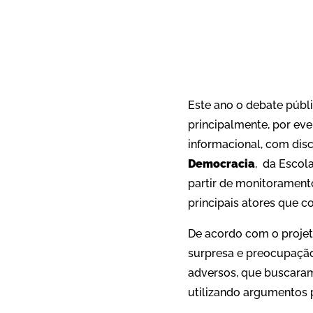
Este ano o debate públ
principalmente, por ev
informacional, com disc
Democracia
, da Escol
partir de monitoramento
principais atores que 
De acordo com o projet
surpresa e preocupaçã
adversos, que buscaram
utilizando argumentos p