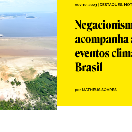
nov 10, 2023
|
DESTAQUES
,
NOT
Negacionism
acompanha a
eventos clim
Brasil
por
MATHEUS SOARES