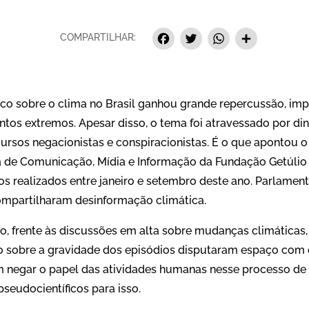
Facebook
Twitter
Whats
Sha
COMPARTILHAR:
ico sobre o clima no Brasil ganhou grande repercussão, imp
entos extremos. Apesar disso, o tema foi atravessado por 
ursos negacionistas e conspiracionistas. É o que apontou o
a de Comunicação, Mídia e Informação da Fundação Getúlio
s realizados entre janeiro e setembro deste ano. Parlamen
compartilharam desinformação climática.
o, frente às discussões em alta sobre mudanças climáticas
o sobre a gravidade dos episódios disputaram espaço co
 negar o papel das atividades humanas nesse processo de c
seudocientíficos para isso.