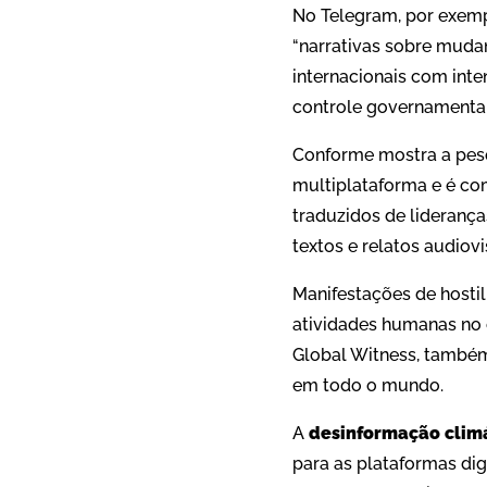
No Telegram, por exemp
“narrativas sobre muda
internacionais com inte
controle governamental
Conforme mostra a pesq
multiplataforma e é com
traduzidos de lideranç
textos e relatos audiov
Manifestações de hosti
atividades humanas no 
Global Witness, também
em todo o mundo.
A
desinformação clim
para as plataformas dig