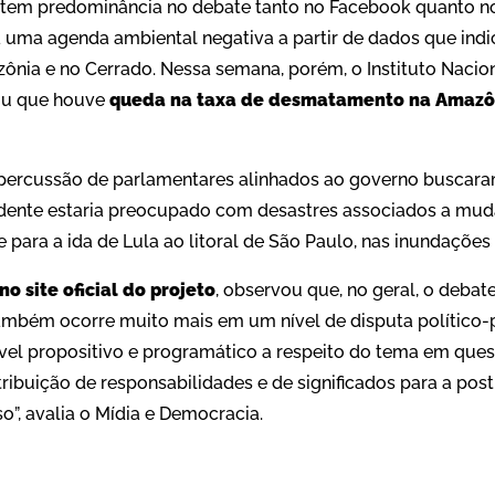
tem predominância no debate tanto no Facebook quanto no
 a uma agenda ambiental negativa a partir de dados que in
ia e no Cerrado. Nessa semana, porém, o Instituto Nacio
rou que houve
queda na taxa de desmatamento na Amazô
epercussão de parlamentares alinhados ao governo buscaram
idente estaria preocupado com desastres associados a mud
 para a ida de Lula ao litoral de São Paulo, nas inundações 
no site oficial do projeto
, observou que, no geral, o deba
mbém ocorre muito mais em um nível de disputa político-p
el propositivo e programático a respeito do tema em quest
tribuição de responsabilidades e de significados para a pos
”, avalia o Mídia e Democracia.