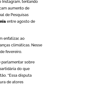
 Instagram, tentando
dicam aumento de
nal de Pesquisas
nia
entre agosto de
 enfatizar, ao
anças climáticas. Nesse
de fevereiro.
te parlamentar sobre
artidária do que
ão. “Essa disputa
tura de atores