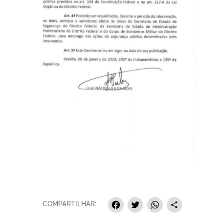
Facebook
Twitter
Whats
Sha
COMPARTILHAR: