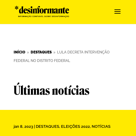
INÍCIO
DESTAQUES
LULA DECRETA INTERVENÇÃO
9
9
FEDERAL NO DISTRITO FEDERAL
Últimas notícias
jan 8, 2023
|
DESTAQUES
,
ELEIÇÕES 2022
,
NOTÍCIAS