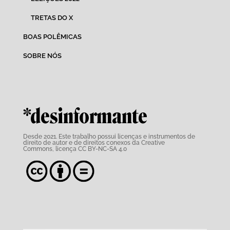
TRETAS DO X
BOAS POLÊMICAS
SOBRE NÓS
*desinformante
Desde 2021. Este trabalho possui
licenças e instrumentos de
direito de autor e de direitos conexos da Creative
Commons,
licença CC BY-NC-SA 4.0