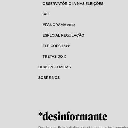
OBSERVATÓRIO IA NAS ELEIÇÕES
IAI?
#PANORAMA 2024
ESPECIAL REGULAÇÃO
ELEIÇÕES 2022
TRETAS DO X
BOAS POLÊMICAS
SOBRE NÓS
*desinformante
Desde 2021. Este trabalho possui
licenças e instrumento