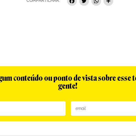
Facebook
Twitter
Whats
Sha
COMPARTILHAR:
algum conteúdo ou ponto de vista sobre esse 
gente!