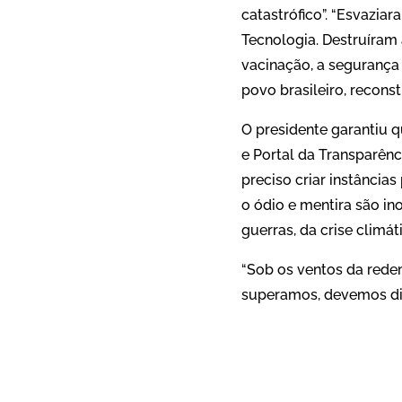
catastrófico”. “Esvazia
Tecnologia. Destruíram
vacinação, a segurança 
povo brasileiro, reconst
O presidente garantiu q
e Portal da Transparênc
preciso criar instância
o ódio e mentira são in
guerras, da crise climát
“Sob os ventos da redem
superamos, devemos diz