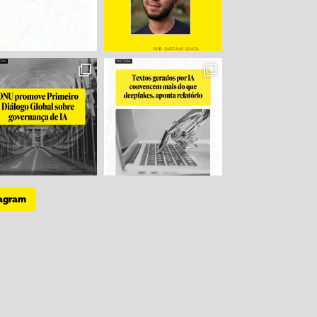
tagram