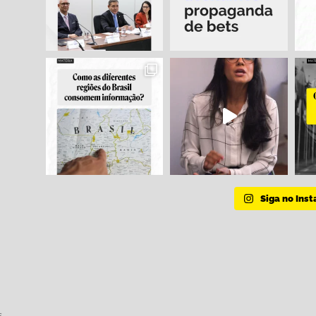
Siga no Ins
s