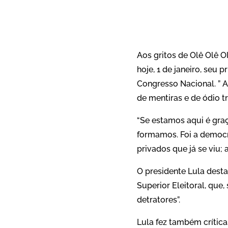
Aos gritos de Olê Olê Ol
hoje, 1 de janeiro, seu
Congresso Nacional. ” A
de mentiras e de ódio t
“Se estamos aqui é graç
formamos. Foi a democr
privados que já se viu;
O presidente Lula desta
Superior Eleitoral, que,
detratores”.
Lula fez também crítica