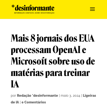
Mais 8 jornais dos EUA
processam OpenAI e
Microsoft sobre uso de
matérias para treinar
IA
por
Redação *desinformante
|
maio 3, 2024
|
Ligeiras
de IA
|
0 Comentários