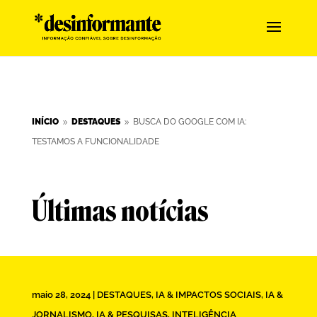
INÍCIO
DESTAQUES
BUSCA DO GOOGLE COM IA:
9
9
TESTAMOS A FUNCIONALIDADE
Últimas notícias
maio 28, 2024
|
DESTAQUES
,
IA & IMPACTOS SOCIAIS
,
IA &
JORNALISMO
,
IA & PESQUISAS
,
INTELIGÊNCIA