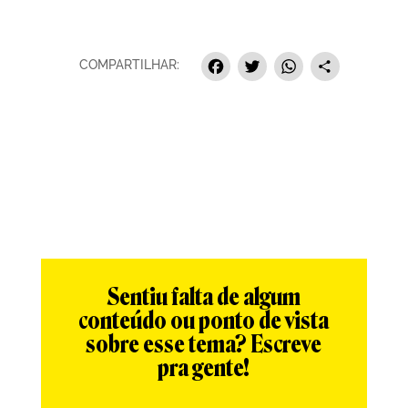
Facebook
Twitter
Whats
Sha
COMPARTILHAR:
Sentiu falta de algum
conteúdo ou ponto de vista
sobre esse tema? Escreve
pra gente!