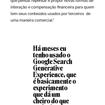
que pensar, repensar e propor novas formas de
interação e compensação financeira para quem
tem seus conteúdos usados por terceiros de
uma maneira comercial.”
Há meses eu
tenho usado o
Google Search
Generative
Experience, que
é basicamente o
experimento
que dá um
cheiro do que