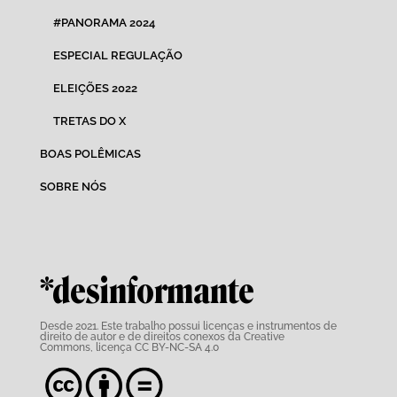
#PANORAMA 2024
ESPECIAL REGULAÇÃO
ELEIÇÕES 2022
TRETAS DO X
BOAS POLÊMICAS
SOBRE NÓS
*desinformante
Desde 2021. Este trabalho possui
licenças e instrumentos de
direito de autor e de direitos conexos da Creative
Commons,
licença CC BY-NC-SA 4.0