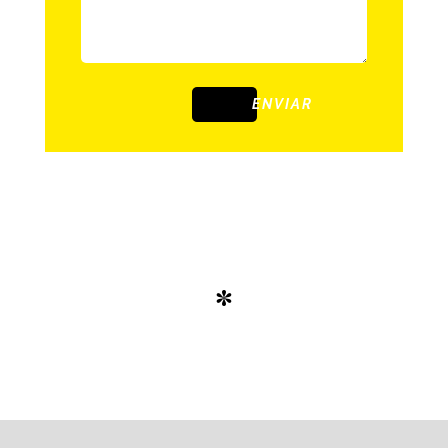
ENVIAR
*