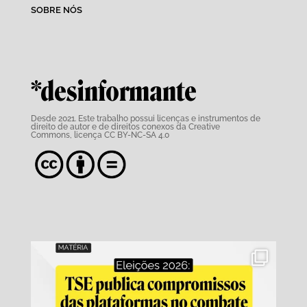
SOBRE NÓS
*desinformante
Desde 2021. Este trabalho possui
licenças e instrumentos de
direito de autor e de direitos conexos da Creative
Commons,
licença CC BY-NC-SA 4.0