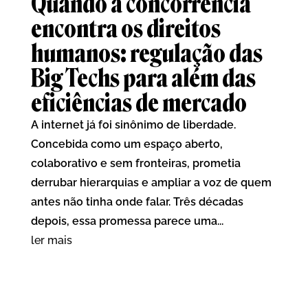
Quando a concorrência
encontra os direitos
humanos: regulação das
Big Techs para além das
eficiências de mercado
A internet já foi sinônimo de liberdade.
Concebida como um espaço aberto,
colaborativo e sem fronteiras, prometia
derrubar hierarquias e ampliar a voz de quem
antes não tinha onde falar. Três décadas
depois, essa promessa parece uma...
ler mais