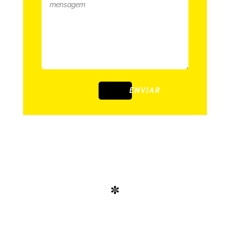
ENVIAR
*