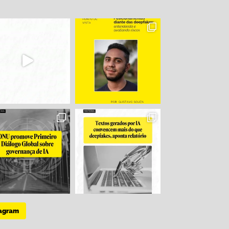
tagram