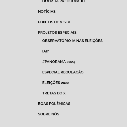
QUEM TÁ PREOCUPADO
NOTÍCIAS
PONTOS DE VISTA
PROJETOS ESPECIAIS
OBSERVATÓRIO IA NAS ELEIÇÕES
IAI?
#PANORAMA 2024
ESPECIAL REGULAÇÃO
ELEIÇÕES 2022
TRETAS DO X
BOAS POLÊMICAS
SOBRE NÓS