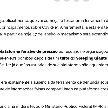
je, oficialmente, que vai começar a testar uma ferramenta 
principalmente, sobre Covid-19. A ferramenta já está em te
a. A partir de hoje, 17 de janeiro, o mecanismo será expandi
plataforma foi alvo de pressão
por usuários e organizações
aFakeNews bombou depois de um
tuíte
do
Sleeping Giants
witter já que “os usuários de sua plataforma não aguentam
 era exatamente a ausência da ferramenta de denúncia so
me de informações falsas compartilhado na plataforma cr
ncia na mídia e levou o Ministério Público Federal (MPF) 