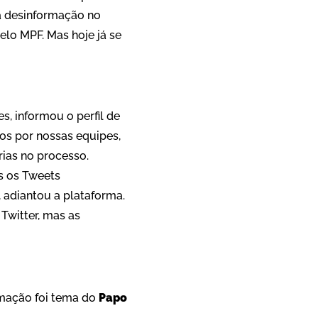
a desinformação no
elo MPF. Mas hoje já se
, informou o perfil de
s ​​por nossas equipes,
rias no processo.
s os Tweets
adiantou a plataforma.
Twitter, mas as
rmação foi tema do
Papo