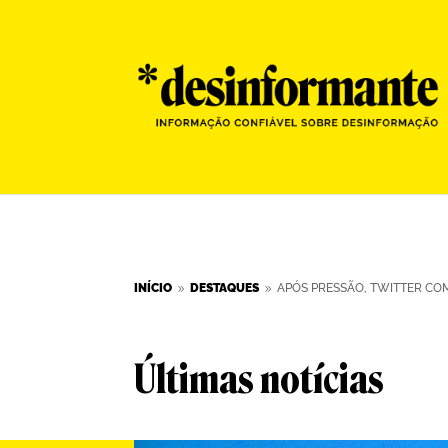
INÍCIO
DESTAQUES
APÓS PRESSÃO, TWITTER CO
9
9
Últimas notícias