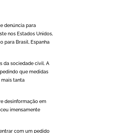
de denúncia para
ste nos Estados Unidos,
do para Brasil, Espanha
 da sociedade civil. A
pedindo que medidas
 mais tanta
bre desinformação em
esceu imensamente
a entrar com um pedido