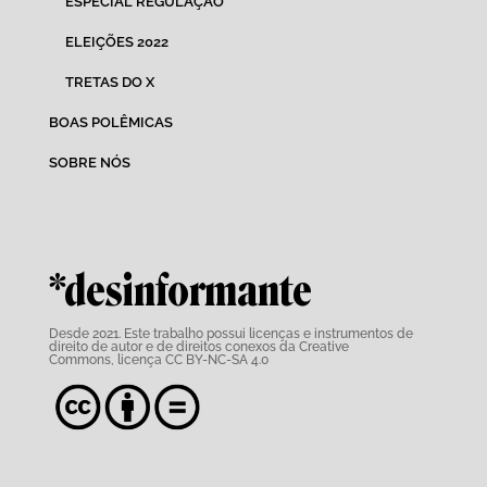
ESPECIAL REGULAÇÃO
ELEIÇÕES 2022
TRETAS DO X
BOAS POLÊMICAS
SOBRE NÓS
*desinformante
Desde 2021. Este trabalho possui
licenças e instrumentos de
direito de autor e de direitos conexos da Creative
Commons,
licença CC BY-NC-SA 4.0