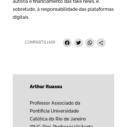
autoria e financiamento das fake news, e,
sobretudo, à responsabilidade das plataformas
digitais.
Facebook
Twitter
Whats
Sha
COMPARTILHAR:
Arthur Ituassu
Professor Associado da
Pontifícia Universidade
Católica do Rio de Janeiro
(PUC-Rio). Professor Visitante