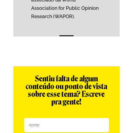
Association for Public Opinion
Research (WAPOR).
Sentiu falta de algum
conteúdo ou ponto de vista
sobre esse tema? Escreve
pra gente!