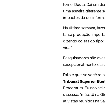
tornei Doula. Daí em di
uma asneira diferente 
impactos da desinforma
Na última semana, faze
tanta produção importan
dizendo coisas do tipo
vida.”
Pesquisadores são aves
excepcionalmente, ela e
Fato é que, se você rola
Tribunal Superior Elei
Procomum. Eu não sei o
dissesse: “mãe, tô na G
ativistas reunidos na S