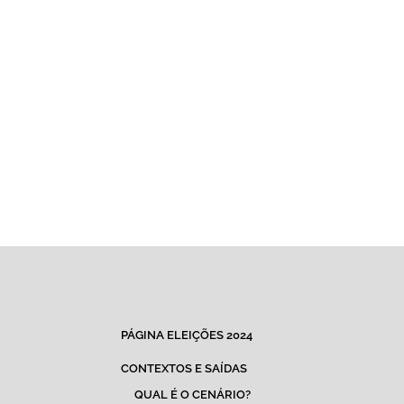
PÁGINA ELEIÇÕES 2024
CONTEXTOS E SAÍDAS
QUAL É O CENÁRIO?