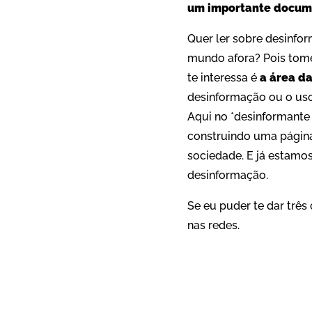
um importante docum
Quer ler sobre desinfor
mundo afora? Pois tom
te interessa é
a área d
desinformação ou o us
Aqui no *desinformante
construindo uma página e
sociedade. E já estamos
desinformação.
Se eu puder te dar três
nas redes.