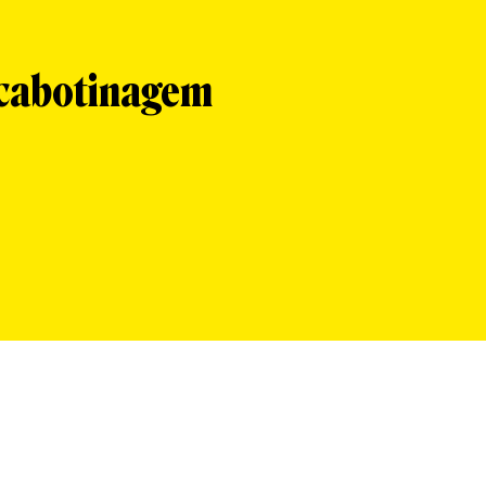
 cabotinagem