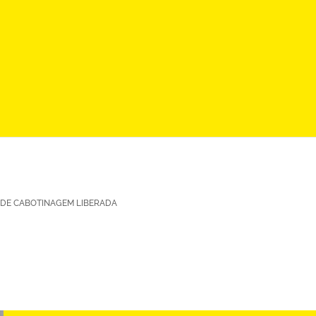
 DE CABOTINAGEM LIBERADA