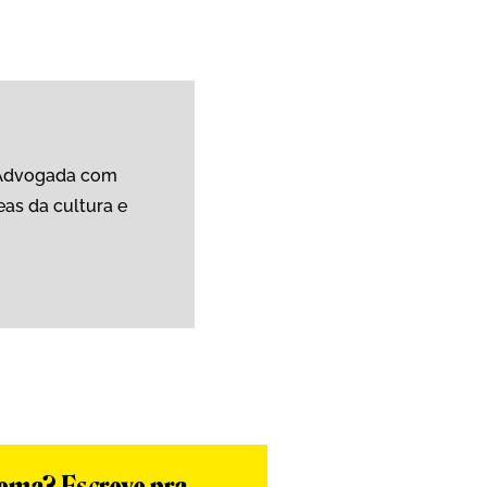
 Advogada com
eas da cultura e