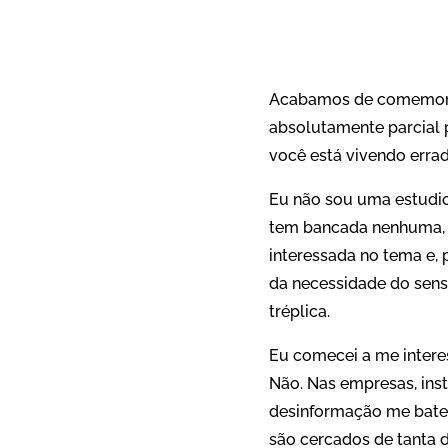
Acabamos de comemorar
absolutamente parcial p
você está vivendo erra
Eu não sou uma estudi
tem bancada nenhuma, m
interessada no tema e, 
da necessidade do sens
tréplica.
Eu comecei a me intere
Não. Nas empresas, ins
desinformação me bate
são cercados de tanta 