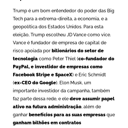
Trump é um bom entendedor do poder das Big
Tech para a extrema-direita, a economia, e a
geopolítica dos Estados Unidos. Para esta
eleição, Trump escolheu JD Vance como vice.
Vance é fundador de empresa de capital de
risco apoiada por
bilionários do setor de
tecnologia
como Peter Thiel (
co-fundador do
PayPal, e investidor de empresas como
Facebook Stripe e SpaceX
) e Eric Schmidt
(
ex-CEO do Google
). Elon Musk, um
importante investidor da campanha, também
faz parte dessa rede, e ele
deve assumir papel
ativo na futura administração
, além de
ganhar
benefícios para as suas empresas
que
ganham bilhões em contratos