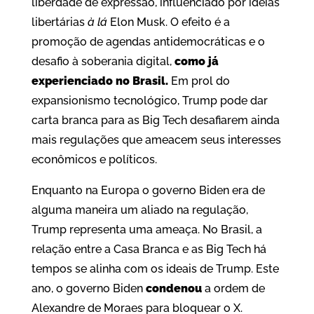
liberdade de expressão, influenciado por ideias
libertárias
à lá
Elon Musk. O efeito é a
promoção de agendas antidemocráticas e o
desafio à soberania digital,
como já
experienciado no Brasil.
Em prol do
expansionismo tecnológico, Trump pode dar
carta branca para as Big Tech desafiarem ainda
mais regulações que ameacem seus interesses
econômicos e políticos.
Enquanto na Europa o governo Biden era de
alguma maneira um aliado na regulação,
Trump representa uma ameaça. No Brasil, a
relação entre a Casa Branca e as Big Tech há
tempos se alinha com os ideais de Trump. Este
ano, o governo Biden
condenou
a ordem de
Alexandre de Moraes para bloquear o X.