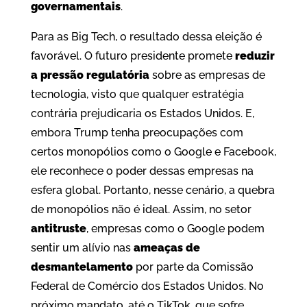
governamentais
.
Para as Big Tech, o resultado dessa eleição é
favorável. O futuro presidente promete
reduzir
a pressão regulatória
sobre as empresas de
tecnologia, visto que qualquer estratégia
contrária prejudicaria os Estados Unidos. E,
embora Trump tenha preocupações com
certos monopólios como o Google e Facebook,
ele reconhece o poder dessas empresas na
esfera global. Portanto, nesse cenário, a quebra
de monopólios não é ideal. Assim, no setor
antitruste
, empresas como o Google podem
sentir um alívio nas
ameaças de
desmantelamento
por parte da Comissão
Federal de Comércio dos Estados Unidos. No
próximo mandato, até o TikTok, que sofre