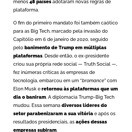
menos
48 países
adotaram novas regras de
plataforma.
O fim do primeiro mandato foi também caótico
para as Big Tech, marcado pela invasão do
Capitólio em 6 de janeiro de 2020, seguido
pelo
banimento de Trump em múltiplas
plataformas
. Desde então, o ex-presidente
criou sua própria rede social — Truth Social —,
fez inúmeras críticas às empresas de
tecnologia, embarcou em um “
bromance
” com
Elon Musk e
retornou às plataformas que um
dia o baniram
. A diplomacia Trump-Big Tech
mudou. Essa semana
diversos líderes do
setor parabenizaram a sua vitória
e após os
resultados presidenciais, as
ações dessas
empresas subiram
.