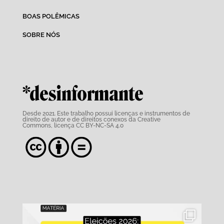
BOAS POLÊMICAS
SOBRE NÓS
*desinformante
Desde 2021. Este trabalho possui
licenças e instrumentos de
direito de autor e de direitos conexos da Creative
Commons,
licença CC BY-NC-SA 4.0