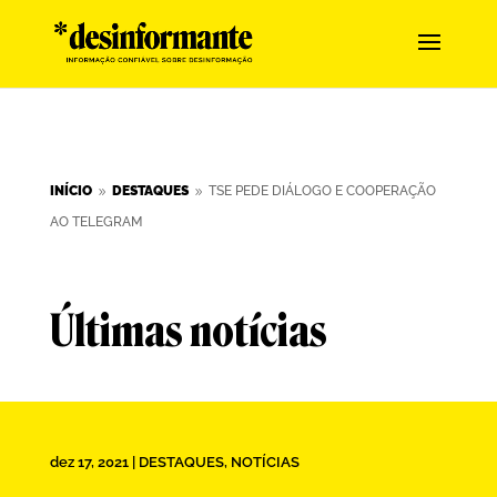
INÍCIO
DESTAQUES
TSE PEDE DIÁLOGO E COOPERAÇÃO
9
9
AO TELEGRAM
Últimas notícias
dez 17, 2021
|
DESTAQUES
,
NOTÍCIAS