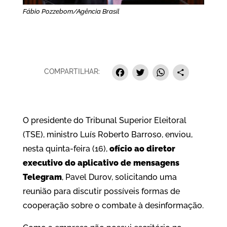
Fábio Pozzebom/Agência Brasil
Facebook
Twitter
Whats
Sha
COMPARTILHAR:
O presidente do Tribunal Superior Eleitoral
(TSE), ministro Luís Roberto Barroso, enviou,
nesta quinta-feira (16),
ofício ao diretor
executivo do aplicativo de mensagens
Telegram
, Pavel Durov, solicitando uma
reunião para discutir possíveis formas de
cooperação sobre o combate à desinformação.