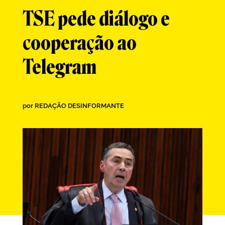
TSE pede diálogo e
cooperação ao
Telegram
por
REDAÇÃO DESINFORMANTE