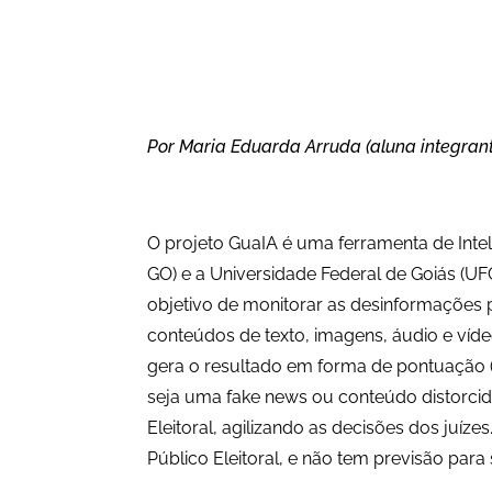
Por Maria Eduarda Arruda (aluna integrant
O projeto GuaIA é uma ferramenta de Inteli
GO) e a Universidade Federal de Goiás (UFG
objetivo de monitorar as desinformações p
conteúdos de texto, imagens, áudio e víd
gera o resultado em forma de pontuação (
seja uma fake news ou conteúdo distorci
Eleitoral, agilizando as decisões dos juí
Público Eleitoral, e não tem previsão para 