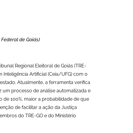
 Federal de Goiás)
ibunal Regional Eleitoral de Goiás (TRE-
 Inteligência Artificial (Ceia/UFG) com o
estado. Atualmente, a ferramenta verifica
az um processo de análise automatizada e
o de 100%, maior a probabilidade de que
nção de facilitar a ação da Justiça
a membros do TRE-GO e do Ministério