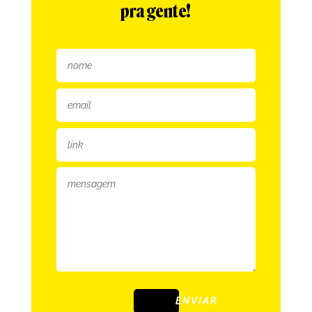
pra gente!
ENVIAR