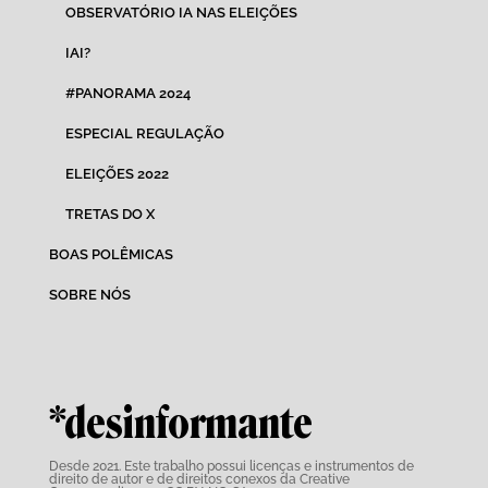
OBSERVATÓRIO IA NAS ELEIÇÕES
IAI?
#PANORAMA 2024
ESPECIAL REGULAÇÃO
ELEIÇÕES 2022
TRETAS DO X
BOAS POLÊMICAS
SOBRE NÓS
*desinformante
Desde 2021. Este trabalho possui
licenças e instrumentos de
direito de autor e de direitos conexos da Creative