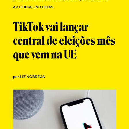
ARTIFICIAL
,
NOTÍCIAS
TikTok vai lançar
central de eleições mês
que vem na UE
por
LIZ NÓBREGA