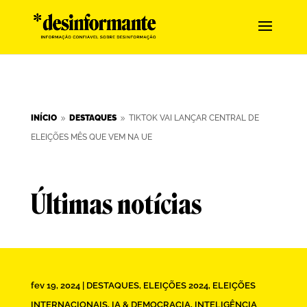
INÍCIO
DESTAQUES
TIKTOK VAI LANÇAR CENTRAL DE
9
9
ELEIÇÕES MÊS QUE VEM NA UE
Últimas notícias
fev 19, 2024
|
DESTAQUES
,
ELEIÇÕES 2024
,
ELEIÇÕES
INTERNACIONAIS
,
IA & DEMOCRACIA
,
INTELIGÊNCIA