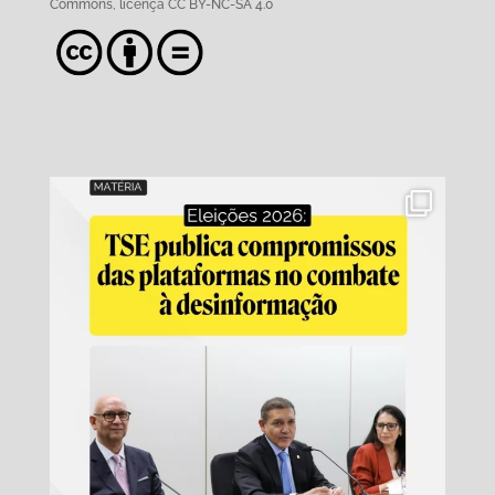
Commons,
licença CC BY-NC-SA 4.0