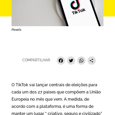
Pexels
Facebook
Twitter
Whats
Sha
COMPARTILHAR:
O TikTok vai lançar centrais de eleições para
cada um dos 27 países que compõem a União
Europeia no mês que vem. A medida, de
acordo com a plataforma, é uma forma de
manter um lugar “ criativo, seguro e civilizado”