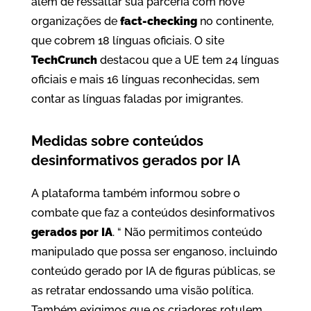
além de ressaltar sua parceria com nove
organizações de
fact-checking
no continente,
que cobrem 18 línguas oficiais. O site
TechCrunch
destacou que a UE tem 24 línguas
oficiais e mais 16 línguas reconhecidas, sem
contar as línguas faladas por imigrantes.
Medidas sobre conteúdos
desinformativos gerados por IA
A plataforma também informou sobre o
combate que faz a conteúdos desinformativos
gerados por IA
. “ Não permitimos conteúdo
manipulado que possa ser enganoso, incluindo
conteúdo gerado por IA de figuras públicas, se
as retratar endossando uma visão política.
Também exigimos que os criadores rotulem