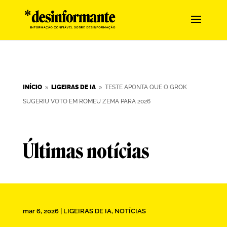
INÍCIO
LIGEIRAS DE IA
TESTE APONTA QUE O GROK
9
9
SUGERIU VOTO EM ROMEU ZEMA PARA 2026
Últimas notícias
mar 6, 2026
|
LIGEIRAS DE IA
,
NOTÍCIAS