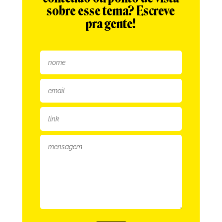
sobre esse tema? Escreve
pra gente!