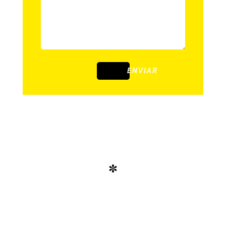
ENVIAR
*