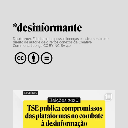
*desinformante
Desde 2021. Este trabalho possui
licenças e instrumentos de
direito de autor e de direitos conexos da Creative
Commons,
licença CC BY-NC-SA 4.0