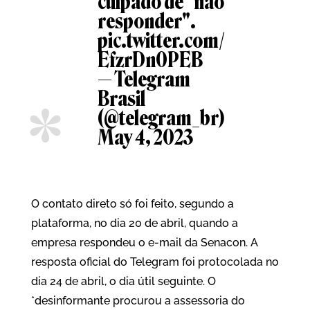
culpado de "não
responder".
pic.twitter.com/
EfzrDn0PEB
— Telegram
Brasil
(@telegram_br)
May 4, 2023
O contato direto só foi feito, segundo a
plataforma, no dia 20 de abril, quando a
empresa respondeu o e-mail da Senacon. A
resposta oficial do Telegram foi protocolada no
dia 24 de abril, o dia útil seguinte. O
*desinformante procurou a assessoria do