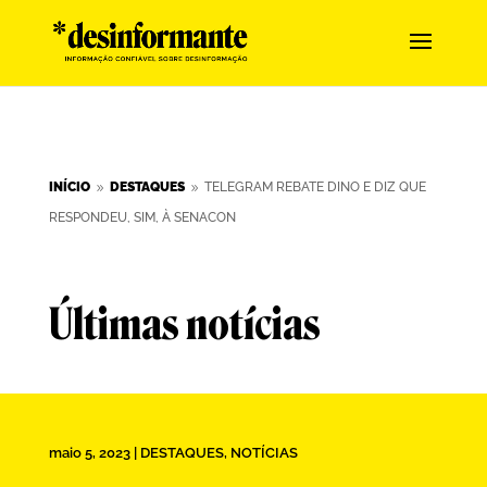
INÍCIO
DESTAQUES
TELEGRAM REBATE DINO E DIZ QUE
9
9
RESPONDEU, SIM, À SENACON
Últimas notícias
maio 5, 2023
|
DESTAQUES
,
NOTÍCIAS