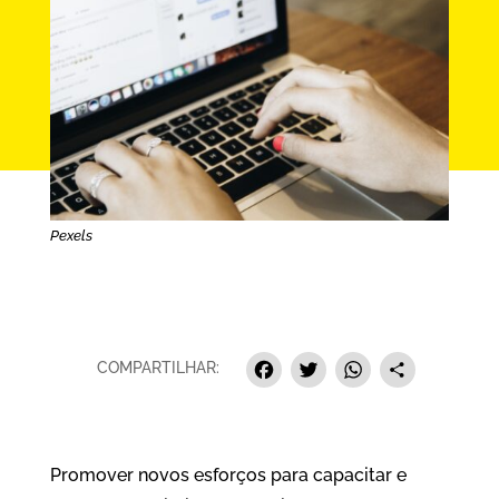
Pexels
Facebook
Twitter
Whats
Sha
COMPARTILHAR:
Promover novos esforços para capacitar e