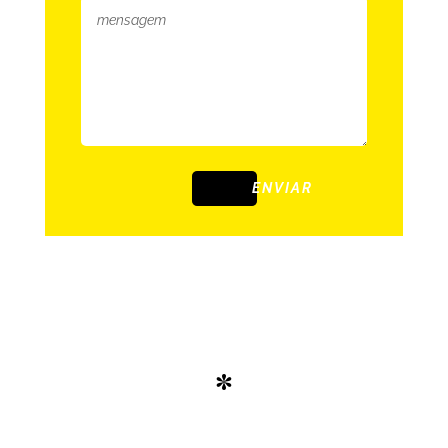
ENVIAR
*