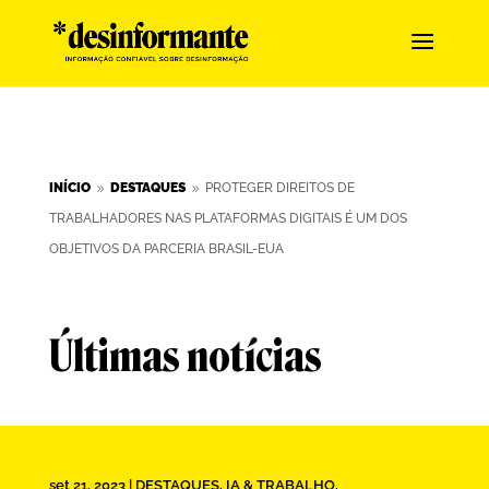
INÍCIO
DESTAQUES
PROTEGER DIREITOS DE
9
9
TRABALHADORES NAS PLATAFORMAS DIGITAIS É UM DOS
OBJETIVOS DA PARCERIA BRASIL-EUA
Últimas notícias
set 21, 2023
|
DESTAQUES
,
IA & TRABALHO
,