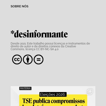
SOBRE NÓS
*desinformante
Desde 2021. Este trabalho possui
licenças e instrumentos de
direito de autor e de direitos conexos da Creative
Commons,
licença CC BY-NC-SA 4.0