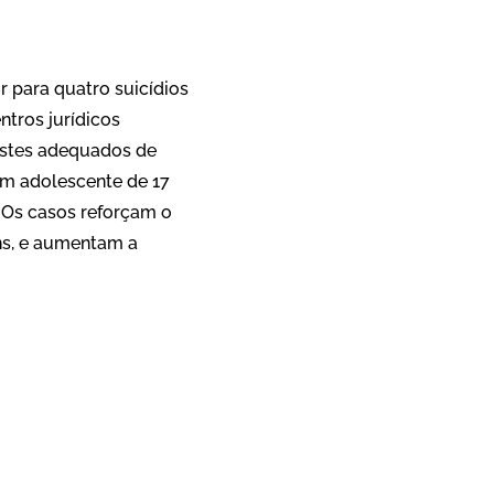
r para quatro suicídios
ntros jurídicos
estes adequados de
m adolescente de 17
. Os casos reforçam o
ens, e aumentam a
App
re