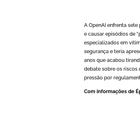
A OpenAI enfrenta sete 
e causar episódios de “
especializados em víti
segurança e teria apr
anos que acabou tirando
debate sobre os riscos 
pressão por regulament
Com informações de
É