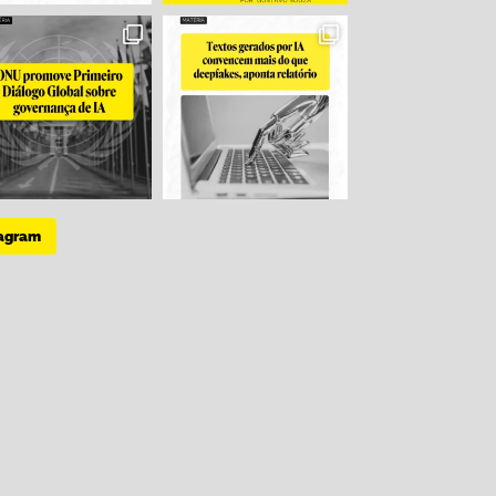
tagram