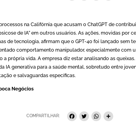
processos na Califórnia que acusam o ChatGPT de contribui
psicose de IA” em outros usuários. As ações, movidas por ce
mas de tecnologia, afirmam que o GPT-4o foi lançado sem t
esentado comportamento manipulador, especialmente com u
 a própria vida. A empresa diz estar analisando as queixas
da IA generativa para a saúde mental, sobretudo entre jov
ação e salvaguardas específicas.
poca Negócios
Facebook
Twitter
Whats
Sha
COMPARTILHAR: