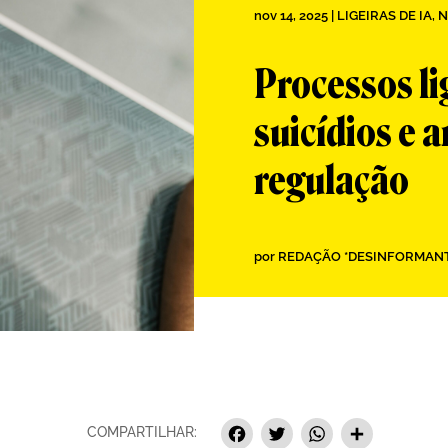
nov 14, 2025
|
LIGEIRAS DE IA
,
N
Processos l
suicídios e 
regulação
por
REDAÇÃO *DESINFORMAN
Facebook
Twitter
Whats
Sha
COMPARTILHAR: