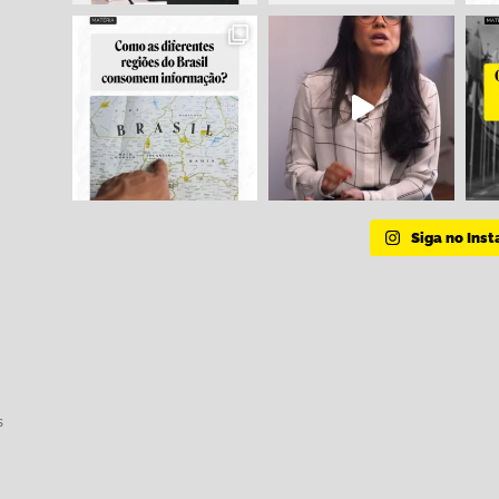
Siga no Ins
s