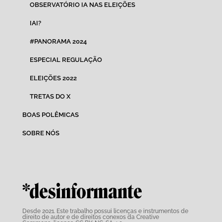
OBSERVATÓRIO IA NAS ELEIÇÕES
IAI?
#PANORAMA 2024
ESPECIAL REGULAÇÃO
ELEIÇÕES 2022
TRETAS DO X
BOAS POLÊMICAS
SOBRE NÓS
*desinformante
Desde 2021. Este trabalho possui
licenças e instrumentos de
direito de autor e de direitos conexos da Creative