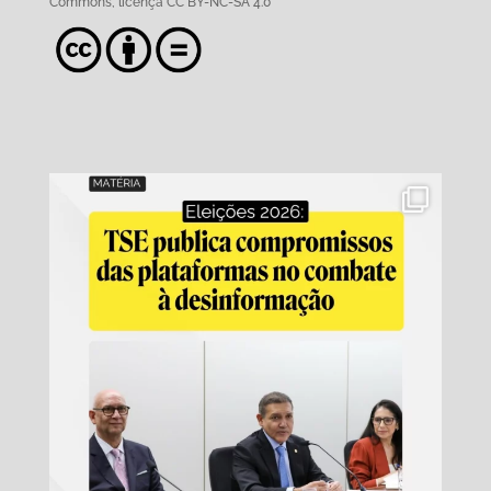
Commons,
licença CC BY-NC-SA 4.0