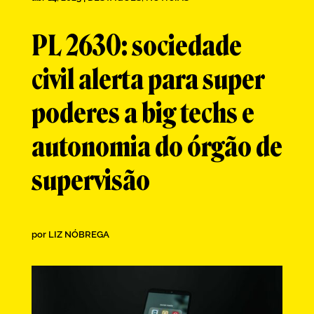
PL 2630: sociedade
civil alerta para super
poderes a big techs e
autonomia do órgão de
supervisão
por
LIZ NÓBREGA