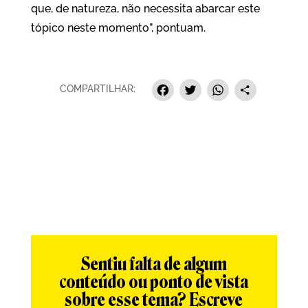
que, de natureza, não necessita abarcar este
tópico neste momento”, pontuam.
Facebook
Twitter
Whats
Sha
COMPARTILHAR:
Sentiu falta de algum
conteúdo ou ponto de vista
sobre esse tema? Escreve