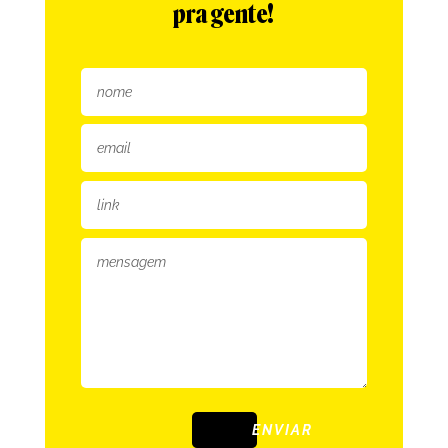
pra gente!
ENVIAR