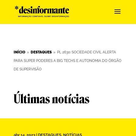
INÍCIO
DESTAQUES
PL 2630: SOCIEDADE CIVIL ALERTA
9
9
PARA SUPER PODERES A BIG TECHS E AUTONOMIA DO ÓRGÃO
DE SUPERVISÃO
Últimas notícias
abr 14, 2023
|
DESTAQUES
,
NOTÍCIAS