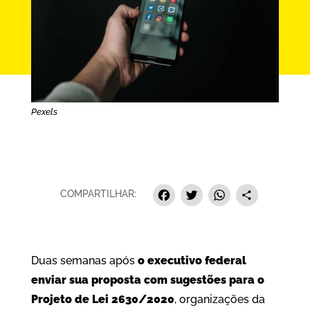
Pexels
Facebook
Twitter
Whats
Sha
COMPARTILHAR:
Duas semanas após
o executivo federal
enviar sua proposta com sugestões para o
Projeto de Lei 2630/2020
, organizações da