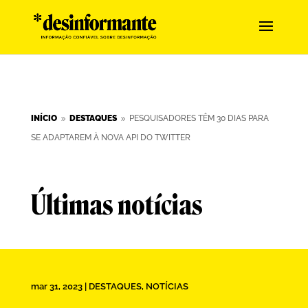
INÍCIO
DESTAQUES
PESQUISADORES TÊM 30 DIAS PARA
9
9
SE ADAPTAREM À NOVA API DO TWITTER
Últimas notícias
mar 31, 2023
|
DESTAQUES
,
NOTÍCIAS