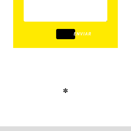
ENVIAR
*